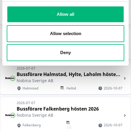
Busschaufför
TILLVÄXTVERKET
Allow all
Kiruna
Heltid
2026-08-10
Allow selection
2026-07-10
Bussförare Keolis Stockholm City Hösten ...
Keolis Sverige AB
Deny
Stockholm
Heltid
2026-09-20
2026-07-07
Bussförare Halmstad, Hylte, Laholm höste...
Nobina Sverige AB
Halmstad
Heltid
2026-10-07
2026-07-07
Bussförare Falkenberg hösten 2026
Nobina Sverige AB
Falkenberg
2026-10-07