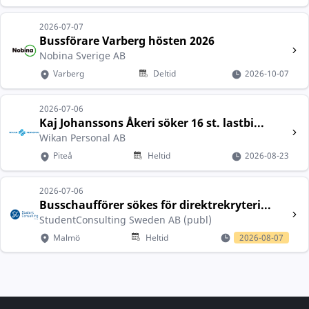
2026-07-07
Bussförare Varberg hösten 2026
Nobina Sverige AB
Varberg
Deltid
2026-10-07
2026-07-06
Kaj Johanssons Åkeri söker 16 st. lastbi...
Wikan Personal AB
Piteå
Heltid
2026-08-23
2026-07-06
Busschaufförer sökes för direktrekryteri...
StudentConsulting Sweden AB (publ)
Malmö
Heltid
2026-08-07