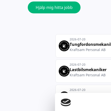
Hjälp mig hitta jobb
2026-07-20
Tungfordonsmekanike
Kraftsam Personal AB
2026-07-20
Lastbilsmekaniker
Kraftsam Personal AB
2026-07-20
Lastbilstekniker
Kraftsam Rekrytering &