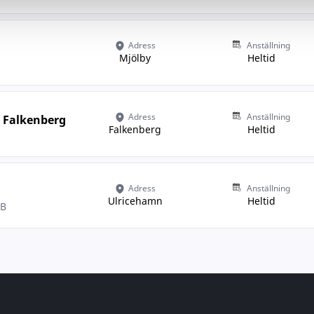
Adress
Anställning
Mjölby
Heltid
Adress
Anställning
i Falkenberg
Falkenberg
Heltid
Adress
Anställning
Ulricehamn
Heltid
AB