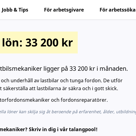
Jobb & Tips
För arbetsgivare
För arbetssök
lön: 33 200 kr
tbilsmekaniker ligger på 33 200 kr i månaden.
och underhåll av lastbilar och tunga fordon. De utför
 säkerställa att lastbilarna är säkra och i gott skick.
Motorfordonsmekaniker och fordonsreparatörer.
lla löner kan skilja sig åt beroende på erfarenhet, ålder, utbildnin
smekaniker? Skriv in dig i vår talangpool!