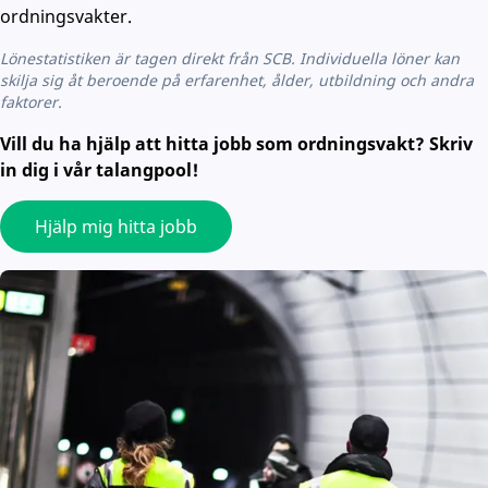
ordningsvakter.
Lönestatistiken är tagen direkt från SCB. Individuella löner kan
skilja sig åt beroende på erfarenhet, ålder, utbildning och andra
faktorer.
Vill du ha hjälp att hitta jobb som ordningsvakt? Skriv
in dig i vår talangpool!
Hjälp mig hitta jobb