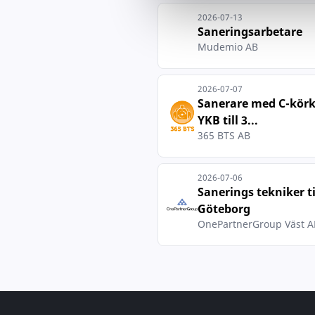
2026-07-13
Saneringsarbetare
Mudemio AB
2026-07-07
Sanerare med C-körk
YKB till 3...
365 BTS AB
2026-07-06
Sanerings tekniker ti
Göteborg
OnePartnerGroup Väst A