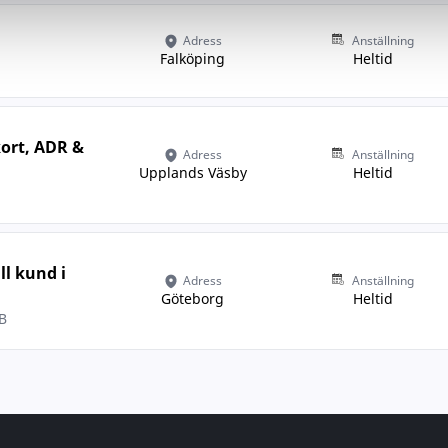
Adress
Anställning
Falköping
Heltid
ort, ADR &
Adress
Anställning
Upplands Väsby
Heltid
ll kund i
Adress
Anställning
Göteborg
Heltid
B