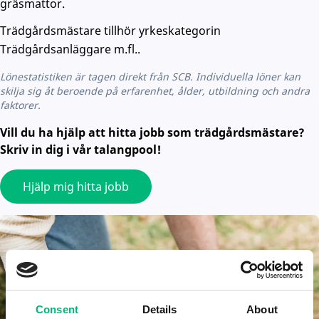
gräsmattor.
Trädgårdsmästare tillhör yrkeskategorin
Trädgårdsanläggare m.fl..
Lönestatistiken är tagen direkt från SCB. Individuella löner kan
skilja sig åt beroende på erfarenhet, ålder, utbildning och andra
faktorer.
Vill du ha hjälp att hitta jobb som trädgårdsmästare?
Skriv in dig i vår talangpool!
Hjälp mig hitta jobb
Consent
Details
About