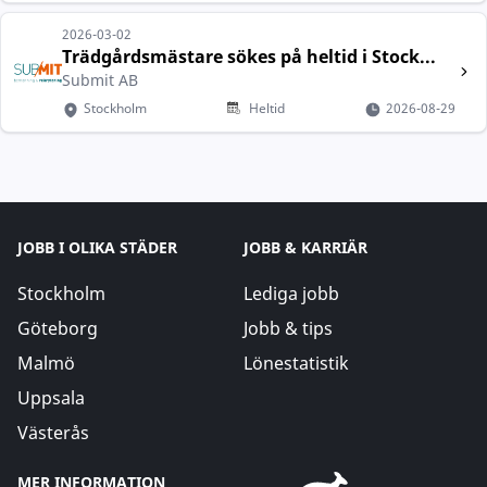
2026-03-02
Trädgårdsmästare sökes på heltid i Stock...
Submit AB
Stockholm
Heltid
2026-08-29
JOBB I OLIKA STÄDER
JOBB & KARRIÄR
Stockholm
Lediga jobb
Göteborg
Jobb & tips
Malmö
Lönestatistik
Uppsala
Västerås
MER INFORMATION