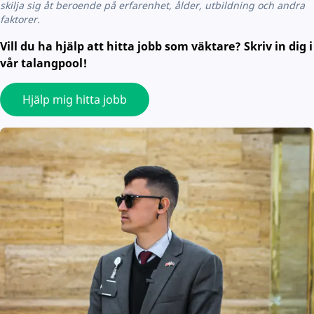
skilja sig åt beroende på erfarenhet, ålder, utbildning och andra
faktorer.
Vill du ha hjälp att hitta jobb som väktare? Skriv in dig i
vår talangpool!
Hjälp mig hitta jobb