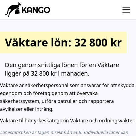
Väktare lön: 32 800 kr
Den genomsnittliga lönen för en Väktare
ligger på 32 800 kr i månaden.
Väktare är säkerhetspersonal som ansvarar för att skydda
egendom och företag genom att övervaka
säkerhetssystem, utföra patruller och rapportera
avvikelser eller intrång.
Väktare tillhör yrkeskategorin Väktare och ordningsvakter.
Lönestatistiken är tagen direkt från SCB. Individuella löner kan