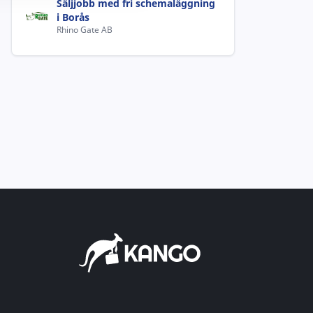
Säljjobb med fri schemaläggning
i Borås
Rhino Gate AB