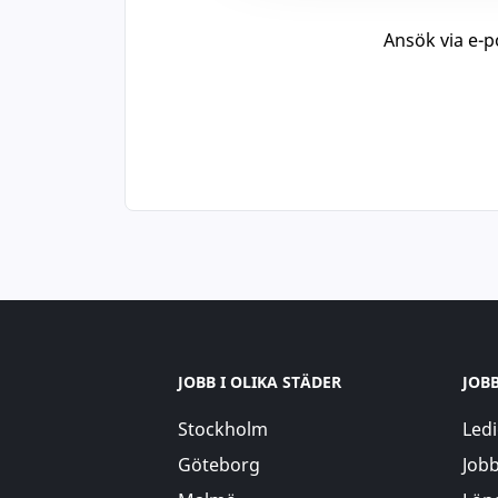
Ansök via e-po
JOBB I OLIKA STÄDER
JOB
Stockholm
Ledi
Göteborg
Jobb