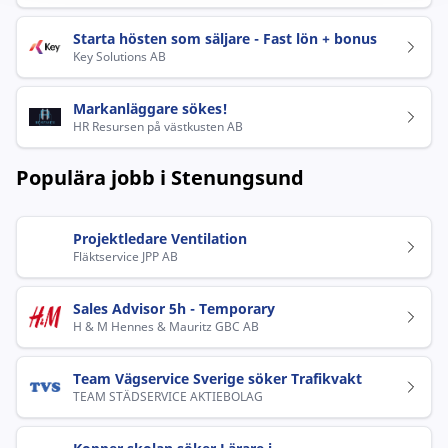
Starta hösten som säljare - Fast lön + bonus
Key Solutions AB
Markanläggare sökes!
HR Resursen på västkusten AB
Populära jobb i Stenungsund
Projektledare Ventilation
Fläktservice JPP AB
Sales Advisor 5h - Temporary
H & M Hennes & Mauritz GBC AB
Team Vägservice Sverige söker Trafikvakt
TEAM STÄDSERVICE AKTIEBOLAG