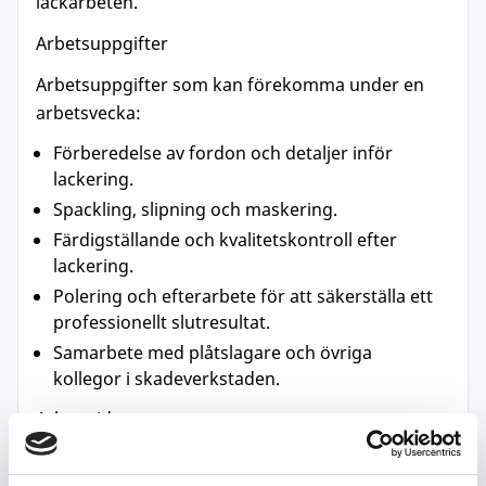
lackarbeten.
Arbetsuppgifter
Arbetsuppgifter som kan förekomma under en
arbetsvecka:
Förberedelse av fordon och detaljer inför
lackering.
Spackling, slipning och maskering.
Färdigställande och kvalitetskontroll efter
lackering.
Polering och efterarbete för att säkerställa ett
professionellt slutresultat.
Samarbete med plåtslagare och övriga
kollegor i skadeverkstaden.
Arbetstider
Måndag–Torsdag: 07:00–16:00