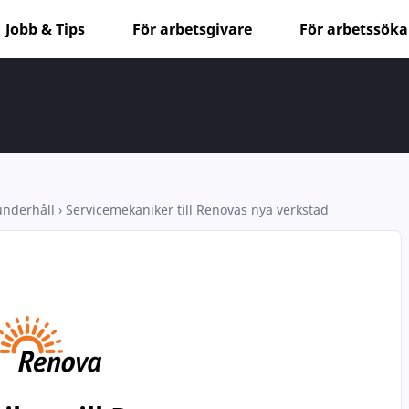
Jobb & Tips
För arbetsgivare
För arbetssök
 underhåll
›
Servicemekaniker till Renovas nya verkstad