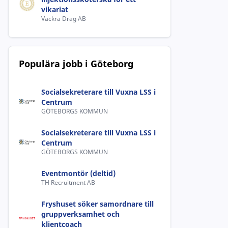
vikariat
Vackra Drag AB
Populära jobb i Göteborg
Socialsekreterare till Vuxna LSS i
Centrum
GÖTEBORGS KOMMUN
Socialsekreterare till Vuxna LSS i
Centrum
GÖTEBORGS KOMMUN
Eventmontör (deltid)
TH Recruitment AB
Fryshuset söker samordnare till
gruppverksamhet och
klientcoach