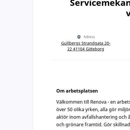
Servicemekani
Adress
Gullbergs Strandgata 20-
22 41104 Göteborg
Om arbetsplatsen
Välkommen till Renova - en arbets
över 50 olika yrken, alla gör mil
aktör inom avfallshantering och å
och grönare framtid. Gör skillna