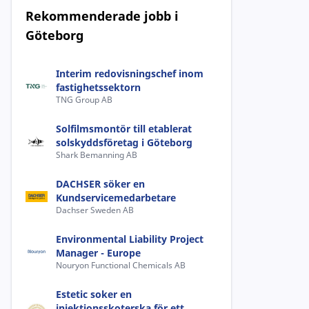
Rekommenderade jobb i
Göteborg
Interim redovisningschef inom
fastighetssektorn
TNG Group AB
Solfilmsmontör till etablerat
solskyddsföretag i Göteborg
Shark Bemanning AB
DACHSER söker en
Kundservicemedarbetare
Dachser Sweden AB
Environmental Liability Project
Manager - Europe
Nouryon Functional Chemicals AB
Estetic soker en
injektionsskoterska för ett