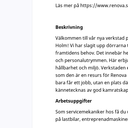
Läs mer på https://www.renova.
Beskrivning
Välkommen till vår nya verkstad p
Holm! Vi har slagit upp dörrarna 
framtidens behov. Det innebär hel
och personalutrymmen. Här erbju
hållbarhet och miljö. Verkstaden e
som den är en resurs för Renova in
bara får ett jobb, utan en plats dä
kännetecknas av god kamratskap oc
Arbetsuppgifter
Som servicemekaniker hos få du u
på lastbilar, entreprenadmaskine