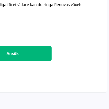
liga företrädare kan du ringa Renovas växel:
Ansök