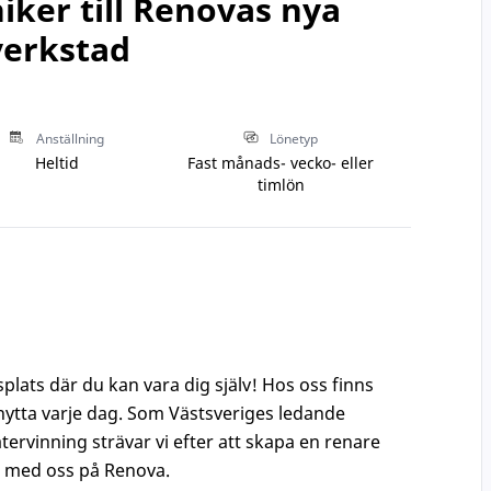
ker till Renovas nya
verkstad
Anställning
Lönetyp
Heltid
Fast månads- vecko- eller
timlön
plats där du kan vara dig själv! Hos oss finns
jönytta varje dag. Som Västsveriges ledande
tervinning strävar vi efter att skapa en renare
d med oss på Renova.