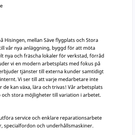
se
å Hisingen, mellan Säve flygplats och Stora
till vår nya anläggning, byggd för att möta
t nya och fräscha lokaler för verkstad, förråd
der vi en modern arbetsplats med fokus på
rbjuder tjänster till externa kunder samtidigt
ternt. Vi ser till att varje medarbetare inte
r de kan växa, lära och trivas! Vår arbetsplats
h stora möjligheter till variation i arbetet.
tföra service och enklare reparationsarbete
r, specialfordon och underhållsmaskiner.