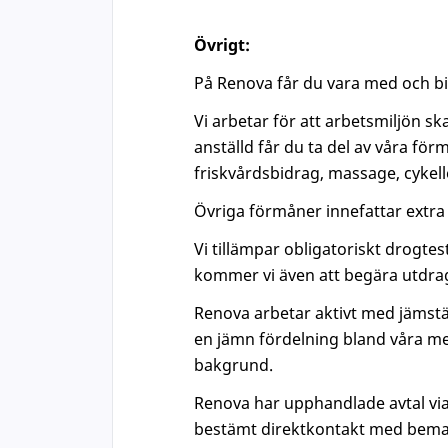
Övrigt:
På Renova får du vara med och bidr
Vi arbetar för att arbetsmiljön 
anställd får du ta del av våra fö
friskvårdsbidrag, massage, cykel
Övriga förmåner innefattar extra l
Vi tillämpar obligatoriskt drogtes
kommer vi även att begära utdrag
Renova arbetar aktivt med jämstä
en jämn fördelning bland våra me
bakgrund.
Renova har upphandlade avtal vi
bestämt direktkontakt med beman