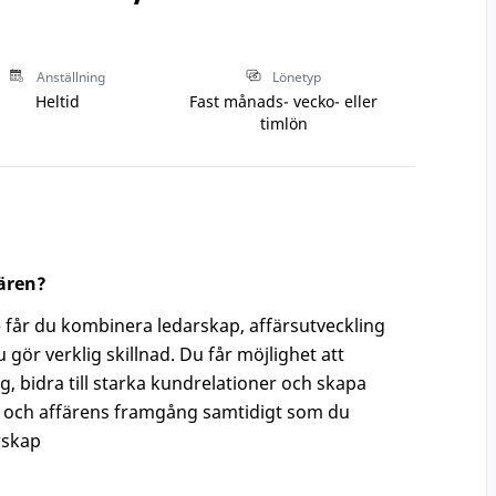
Anställning
Lönetyp
Heltid
Fast månads- vecko- eller
timlön
iären?
får du kombinera ledarskap, affärsutveckling
 gör verklig skillnad. Du får möjlighet att
 bidra till starka kundrelationer och skapa
s och affärens framgång samtidigt som du
arskap