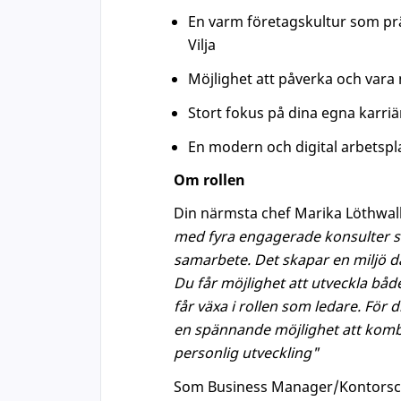
En varm företagskultur som pr
Vilja
Möjlighet att påverka och vara
Stort fokus på dina egna karriä
En modern och digital arbetspla
Om rollen
Din närmsta chef Marika Löthwall
med fyra engagerade konsulter s
samarbete. Det skapar en miljö d
Du får möjlighet att utveckla båd
får växa i rollen som ledare. För 
en spännande möjlighet att komb
personlig utveckling"
Som Business Manager/Kontorsche