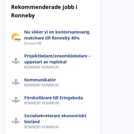
Rekommenderade jobb i
Ronneby
Nu söker vi en kontorsansvarig
matchare till Ronneby 40%
Enrival AB
Projektledare/ensembleledare –
uppstart av replokal
RONNEBY KOMMUN
Kommunikatör
RONNEBY KOMMUN
Förskollärare till Eringsboda
RONNEBY KOMMUN
Socialsekreterare ekonomiskt
bistånd
RONNEBY KOMMUN