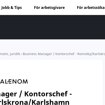
Jobb & Tips
För arbetsgivare
För arbetssök
nomi, juridik
›
Business Manager / Kontorschef - Ronneby/Karlsk
ager / Kontorschef -
lskrona/Karlshamn