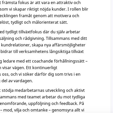
 främsta fokus är att vara en attraktiv och
m vi skapar riktigt nöjda kunder. I rollen blir
tvecklingen framåt genom att motivera och
löst, tydligt och målorienterat sätt.
tydligt tillväxtfokus där du själv arbetar
äljning och rådgivning. Tillsammans med ditt
 kundrelationer, skapa nya affärsmöjligheter
idrar till verksamhetens långsiktiga tillväxt
g ledare med ett coachande förhållningssätt –
 visar vägen. Ett kontinuerligt
 oss, och vi söker därför dig som trivs i en
g del av vardagen.
tt stödja medarbetarnas utveckling och aktivt
Tillsammans med teamet arbetar du mot tydliga
genomförande, uppföljning och feedback. På
 – mod, vilja och omtanke – genomsyra allt vi