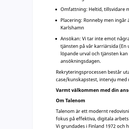
Omfattning: Heltid, tillsvidare
Placering: Ronneby men ingår äv
Karlshamn
Ansökan: Vi tar inte emot några
tjänsten på vår karriärsida (En 
löpande urval och tjänsten kan dä
ansökningsdagen.
Rekryteringsprocessen består utav
case/kunskapstest, intervju med 
Varmt välkommen med din ans
Om Talenom
Talenom är ett modernt redovisni
fokus på effektiva, digitala arb
Vi grundades i Finland 1972 och har 