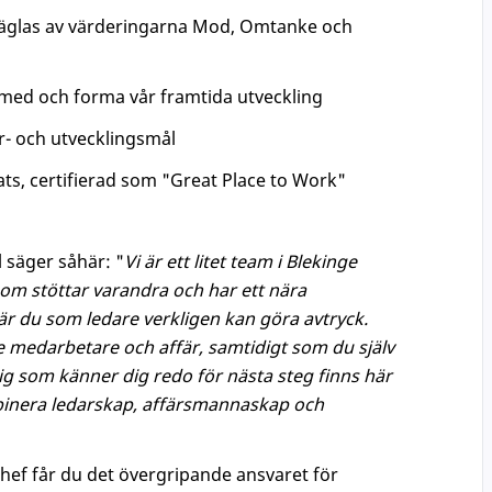
äglas av värderingarna Mod, Omtanke och
 med och forma vår framtida utveckling
r- och utvecklingsmål
ts, certifierad som "Great Place to Work"
 säger såhär: "
Vi är ett litet team i Blekinge
om stöttar varandra och har ett nära
är du som ledare verkligen kan göra avtryck.
e medarbetare och affär, samtidigt som du själv
dig som känner dig redo för nästa steg finns här
inera ledarskap, affärsmannaskap och
f får du det övergripande ansvaret för