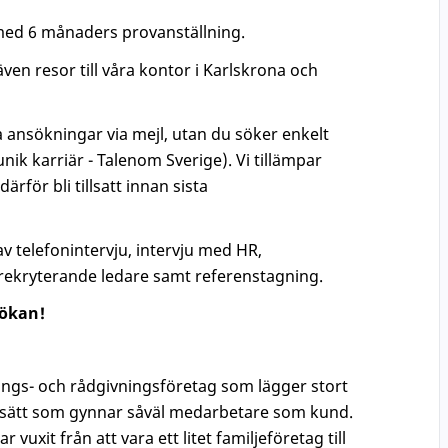
 med 6 månaders provanställning.
en resor till våra kontor i Karlskrona och
 ansökningar via mejl, utan du söker enkelt
unik karriär - Talenom Sverige). Vi tillämpar
rför bli tillsatt innan sista
 telefonintervju, intervju med HR,
rekryterande ledare samt referenstagning.
ökan!
ngs- och rådgivningsföretag som lägger stort
etssätt som gynnar såväl medarbetare som kund.
vuxit från att vara ett litet familjeföretag till