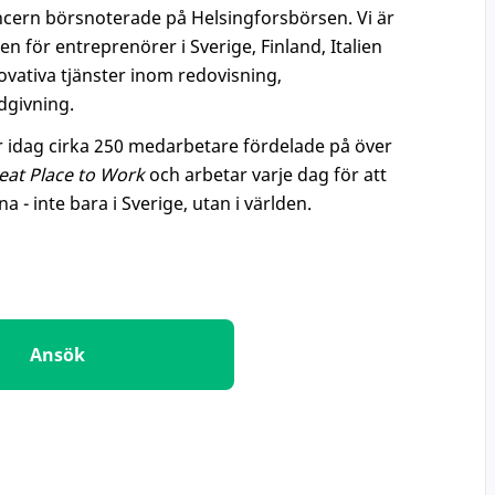
oncern börsnoterade på Helsingforsbörsen. Vi är
en för entreprenörer i Sverige, Finland, Italien
vativa tjänster inom redovisning,
dgivning.
 är idag cirka 250 medarbetare fördelade på över
eat Place to Work
och arbetar varje dag för att
 - inte bara i Sverige, utan i världen.
Ansök