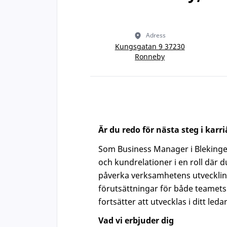
Adress
Kungsgatan 9 37230
Ronneby
Är du redo för nästa steg i karr
Som Business Manager i Blekinge 
och kundrelationer i en roll där du
påverka verksamhetens utveckling,
förutsättningar för både teamet
fortsätter att utvecklas i ditt led
Vad vi erbjuder dig