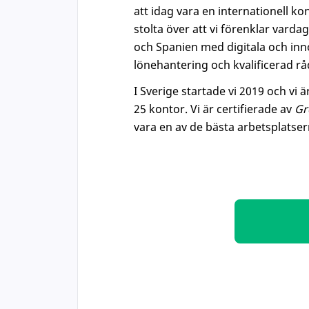
att idag vara en internationell k
stolta över att vi förenklar vardag
och Spanien med digitala och inno
lönehantering och kvalificerad rå
I Sverige startade vi 2019 och vi
25 kontor. Vi är certifierade av
Gr
vara en av de bästa arbetsplatserna