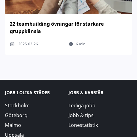
22 teambuilding övningar för starkare
gruppkänsla
2025-02-26
6 min
JOBB I OLIKA STÄDER
JOBB & KARRIÄR
Stockholm
Lediga jobb
Göteborg
Jobb & tips
Malmö
Lönestatistik
Uppsala