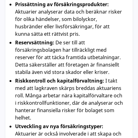
Prissättning av försäkringsprodukter:
Aktuarier analyserar data och beräknar risker
för olika händelser, som bilolyckor,
husbränder eller livsförsäkringar, för att
kunna sätta ett rättvist pris.
Reservsättning:
De ser till att
försäkringsbolagen har tillräckligt med
reserver för att täcka framtida utbetalningar.
Detta säkerställer att företagen är finansiellt
stabila även vid stora skador eller kriser.
Riskkontroll och kapitalförvaltning:
I takt
med att lagkraven skärps breddas aktuariens
roll. Många arbetar nära kapitalförvaltare och
i riskkontrollfunktioner, där de analyserar och
hanterar finansiella risker för bolaget som
helhet.
Utveckling av nya försäkringstyper:
Aktuarier är också involverade i att skapa och