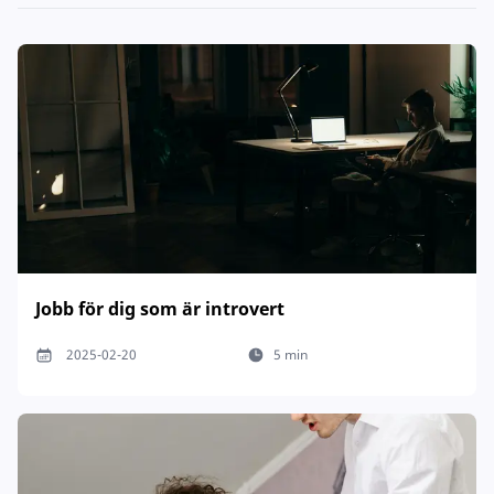
Jobb för dig som är introvert
2025-02-20
5 min