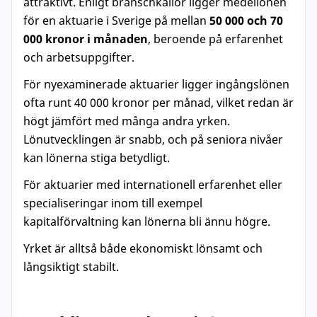
attraktivt. Enligt branschkällor ligger medellönen
för en aktuarie i Sverige på mellan
50 000 och 70
000 kronor i månaden
, beroende på erfarenhet
och arbetsuppgifter.
För nyexaminerade aktuarier ligger ingångslönen
ofta runt 40 000 kronor per månad, vilket redan är
högt jämfört med många andra yrken.
Lönutvecklingen är snabb, och på seniora nivåer
kan lönerna stiga betydligt.
För aktuarier med internationell erfarenhet eller
specialiseringar inom till exempel
kapitalförvaltning kan lönerna bli ännu högre.
Yrket är alltså både ekonomiskt lönsamt och
långsiktigt stabilt.