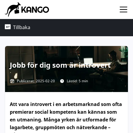
Tillbaka
Jobb för dig som är introvert
Publicerat:
2025-02-20
Lästid: 5 min
Att vara introvert i en arbetsmarknad som ofta
premierar social kompetens kan kännas som
en utmaning. Många yrken är utformade för
lagarbete, gruppmöten och nätverkande –