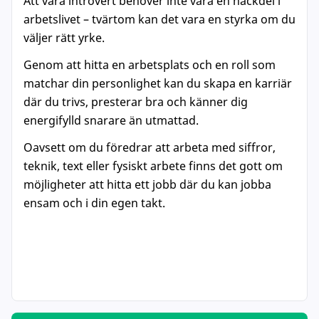
Att vara introvert behöver inte vara en nackdel i
arbetslivet – tvärtom kan det vara en styrka om du
väljer rätt yrke.
Genom att hitta en arbetsplats och en roll som
matchar din personlighet kan du skapa en karriär
där du trivs, presterar bra och känner dig
energifylld snarare än utmattad.
Oavsett om du föredrar att arbeta med siffror,
teknik, text eller fysiskt arbete finns det gott om
möjligheter att hitta ett jobb där du kan jobba
ensam och i din egen takt.