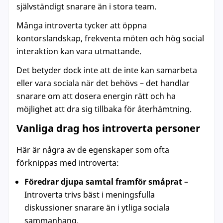
självständigt snarare än i stora team.
Många introverta tycker att öppna
kontorslandskap, frekventa möten och hög social
interaktion kan vara utmattande.
Det betyder dock inte att de inte kan samarbeta
eller vara sociala när det behövs – det handlar
snarare om att dosera energin rätt och ha
möjlighet att dra sig tillbaka för återhämtning.
Vanliga drag hos introverta personer
Här är några av de egenskaper som ofta
förknippas med introverta:
Föredrar djupa samtal framför småprat
–
Introverta trivs bäst i meningsfulla
diskussioner snarare än i ytliga sociala
sammanhang.