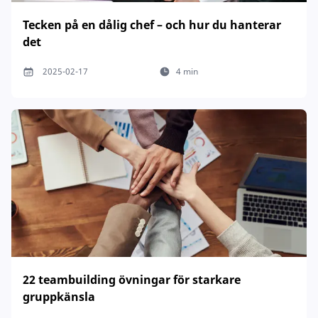
Tecken på en dålig chef – och hur du hanterar
det
2025-02-17
4 min
22 teambuilding övningar för starkare
gruppkänsla