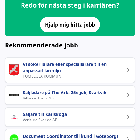
Redo för nästa steg i karriären?
Hjälp mig hitta jobb
Rekommenderade jobb
Vi söker lärare eller speciallärare till en
anpassad lärmiljö
TOMELILLA KOMMUN
Säljledare på The Ark. 25e juli, Svartvik
Killnoise Event AB
Säljare till Karlskoga
Verisure Sverige AB
Document Coordinator till kund i Göteborg!