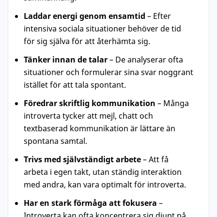
Laddar energi genom ensamtid
– Efter
intensiva sociala situationer behöver de tid
för sig själva för att återhämta sig.
Tänker innan de talar
– De analyserar ofta
situationer och formulerar sina svar noggrant
istället för att tala spontant.
Föredrar skriftlig kommunikation
– Många
introverta tycker att mejl, chatt och
textbaserad kommunikation är lättare än
spontana samtal.
Trivs med självständigt arbete
– Att få
arbeta i egen takt, utan ständig interaktion
med andra, kan vara optimalt för introverta.
Har en stark förmåga att fokusera
–
Introverta kan ofta koncentrera sig djupt på