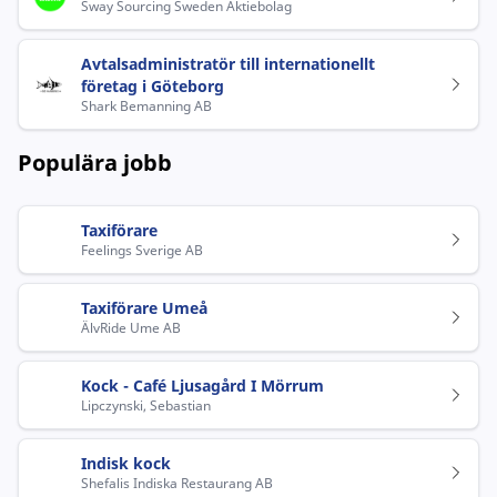
Sway Sourcing Sweden Aktiebolag
Avtalsadministratör till internationellt
företag i Göteborg
Shark Bemanning AB
Populära jobb
Taxiförare
Feelings Sverige AB
Taxiförare Umeå
ÄlvRide Ume AB
Kock - Café Ljusagård I Mörrum
Lipczynski, Sebastian
Indisk kock
Shefalis Indiska Restaurang AB