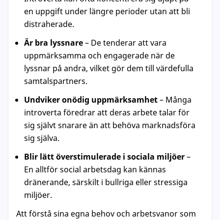
en uppgift under längre perioder utan att bli
distraherade.
Är bra lyssnare
– De tenderar att vara
uppmärksamma och engagerade när de
lyssnar på andra, vilket gör dem till värdefulla
samtalspartners.
Undviker onödig uppmärksamhet
– Många
introverta föredrar att deras arbete talar för
sig självt snarare än att behöva marknadsföra
sig själva.
Blir lätt överstimulerade i sociala miljöer
–
En alltför social arbetsdag kan kännas
dränerande, särskilt i bullriga eller stressiga
miljöer.
Att förstå sina egna behov och arbetsvanor som