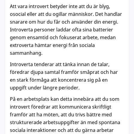
Att vara introvert betyder inte att du är blyg,
osocial eller att du ogillar människor. Det handlar
snarare om hur du får och använder din energi.
Introverta personer laddar ofta sina batterier
genom ensamtid och fokuserat arbete, medan
extroverta hämtar energi från sociala
sammanhang.
Introverta tenderar att tänka innan de talar,
föredrar djupa samtal framför småprat och har
en stark förmåga att koncentrera sig på en
uppgift under längre perioder.
På en arbetsplats kan detta innebära att du som
introvert föredrar att kommunicera skriftligt
framför att ha möten, att du trivs bättre med
strukturerade arbetsuppgifter än med spontana
sociala interaktioner och att du gärna arbetar