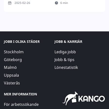
2025-02-26
6 min
JOBB I OLIKA STÄDER
JOBB & KARRIÄR
Stockholm
Lediga jobb
Göteborg
Jobb & tips
Malmö
Lönestatistik
Uppsala
Västerås
MER INFORMATION
För arbetssökande