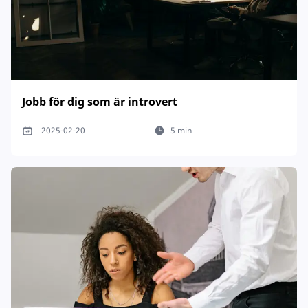
Jobb för dig som är introvert
2025-02-20
5 min