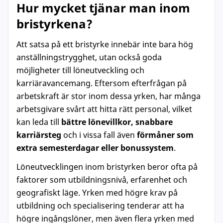
Hur mycket tjänar man inom
bristyrkena?
Att satsa på ett bristyrke innebär inte bara hög
anställningstrygghet, utan också goda
möjligheter till löneutveckling och
karriäravancemang. Eftersom efterfrågan på
arbetskraft är stor inom dessa yrken, har många
arbetsgivare svårt att hitta rätt personal, vilket
kan leda till
bättre lönevillkor, snabbare
karriärsteg
och i vissa fall även
förmåner som
extra semesterdagar eller bonussystem
.
Löneutvecklingen inom bristyrken beror ofta på
faktorer som utbildningsnivå, erfarenhet och
geografiskt läge. Yrken med högre krav på
utbildning och specialisering tenderar att ha
högre ingångslöner, men även flera yrken med