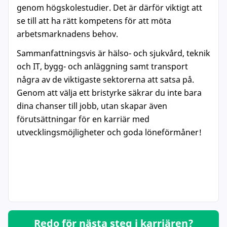
genom högskolestudier. Det är därför viktigt att
se till att ha rätt kompetens för att möta
arbetsmarknadens behov.
Sammanfattningsvis är hälso- och sjukvård, teknik
och IT, bygg- och anläggning samt transport
några av de viktigaste sektorerna att satsa på.
Genom att välja ett bristyrke säkrar du inte bara
dina chanser till jobb, utan skapar även
förutsättningar för en karriär med
utvecklingsmöjligheter och goda löneförmåner!
Redo för nästa steg i karriären?