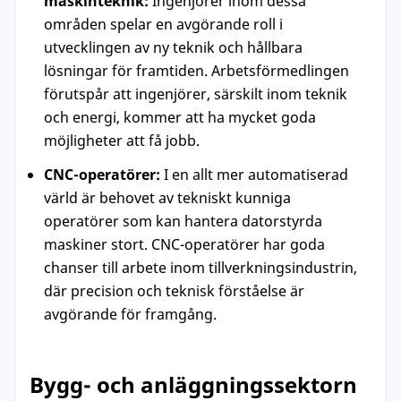
maskinteknik:
Ingenjörer inom dessa
områden spelar en avgörande roll i
utvecklingen av ny teknik och hållbara
lösningar för framtiden. Arbetsförmedlingen
förutspår att ingenjörer, särskilt inom teknik
och energi, kommer att ha mycket goda
möjligheter att få jobb.
CNC-operatörer:
I en allt mer automatiserad
värld är behovet av tekniskt kunniga
operatörer som kan hantera datorstyrda
maskiner stort. CNC-operatörer har goda
chanser till arbete inom tillverkningsindustrin,
där precision och teknisk förståelse är
avgörande för framgång.
Bygg- och anläggningssektorn