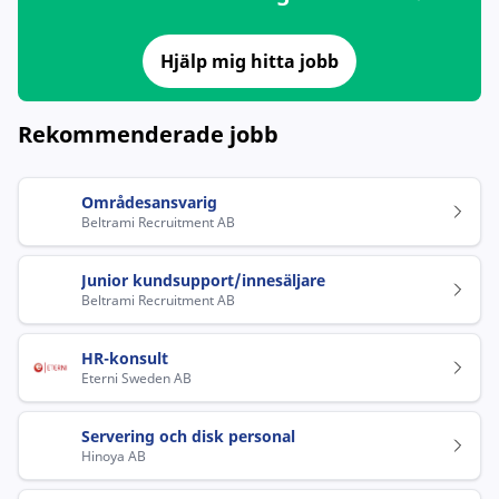
Hjälp mig hitta jobb
Rekommenderade jobb
Områdesansvarig
Beltrami Recruitment AB
Junior kundsupport/innesäljare
Beltrami Recruitment AB
HR-konsult
Eterni Sweden AB
Servering och disk personal
Hinoya AB