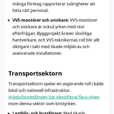
många företag rapporterar svårigheter att
hitta rätt personal.
VVS-montörer och snickare:
VVS-montörer
och snickare är också yrken med stor
efterfrågan. Byggprojekt kräver skickliga
hantverkare, och VVS-teknikernas roll blir allt
viktigare i takt med ökade miljökrav och
avancerade installationer.
Transportsektorn
Transportsektorn spelar en avgörande roll i både
lokal och nationell infrastruktur.
Arbetsförmedlingen har identifierat flera yrken
inom denna sektor som bristyrken.
Lastbils- och bussförare:
Med ökade