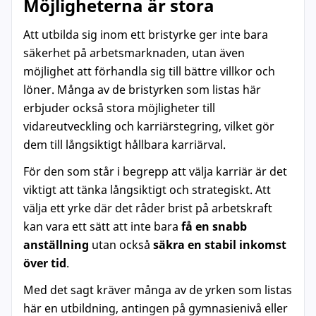
Möjligheterna är stora
Att utbilda sig inom ett bristyrke ger inte bara
säkerhet på arbetsmarknaden, utan även
möjlighet att förhandla sig till bättre villkor och
löner. Många av de bristyrken som listas här
erbjuder också stora möjligheter till
vidareutveckling och karriärstegring, vilket gör
dem till långsiktigt hållbara karriärval.
För den som står i begrepp att välja karriär är det
viktigt att tänka långsiktigt och strategiskt. Att
välja ett yrke där det råder brist på arbetskraft
kan vara ett sätt att inte bara
få en snabb
anställning
utan också
säkra en stabil inkomst
över tid
.
Med det sagt kräver många av de yrken som listas
här en utbildning, antingen på gymnasienivå eller