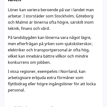
Löner kan variera beroende på var i landet man
arbetar. I storstäder som Stockholm, Göteborg
och Malmö är lönerna ofta högre, särskilt inom
teknik, finans och vård.
På landsbygden kan lönerna vara något lägre,
men efterfrågan på yrken som sjuksköterskor,
elektriker och transportpersonal är ofta hög,
vilket kan innebära bättre villkor och mindre
konkurrens om jobben.
I vissa regioner, exempelvis i Norrland, kan
arbetsgivare erbjuda extra förmåner som
flyttbidrag eller högre ingångslöner för att locka
personal.