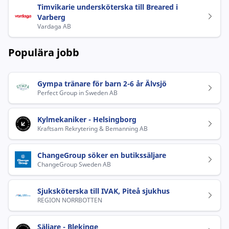
Timvikarie undersköterska till Breared i
Varberg
Vardaga AB
Populära jobb
Gympa tränare för barn 2-6 år Älvsjö
Perfect Group in Sweden AB
Kylmekaniker - Helsingborg
Kraftsam Rekrytering & Bemanning AB
ChangeGroup söker en butikssäljare
ChangeGroup Sweden AB
Sjuksköterska till IVAK, Piteå sjukhus
REGION NORRBOTTEN
Säljare - Blekinge