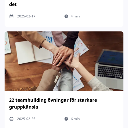
det
2025-02-17
4 min
22 teambuilding övningar för starkare
gruppkänsla
2025-02-26
6 min