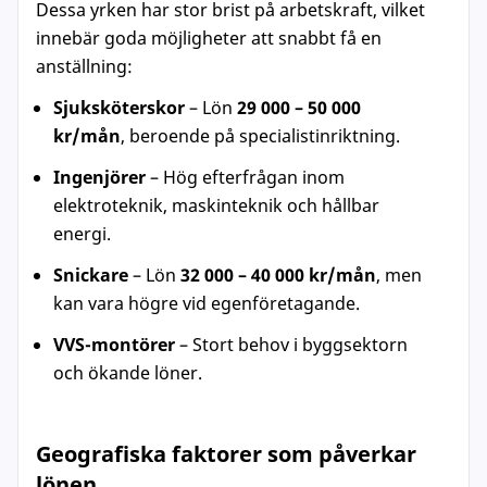
Dessa yrken har stor brist på arbetskraft, vilket
innebär goda möjligheter att snabbt få en
anställning:
Sjuksköterskor
– Lön
29 000 – 50 000
kr/mån
, beroende på specialistinriktning.
Ingenjörer
– Hög efterfrågan inom
elektroteknik, maskinteknik och hållbar
energi.
Snickare
– Lön
32 000 – 40 000 kr/mån
, men
kan vara högre vid egenföretagande.
VVS-montörer
– Stort behov i byggsektorn
och ökande löner.
Geografiska faktorer som påverkar
lönen