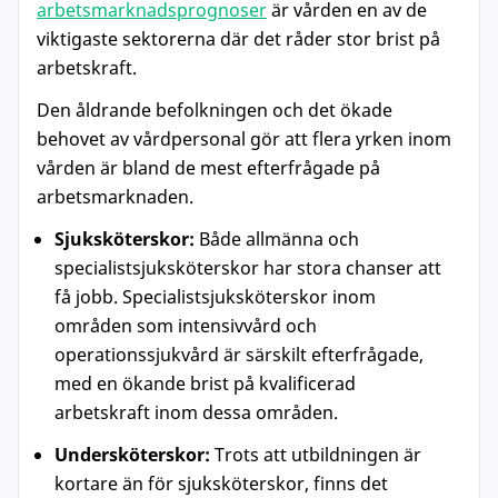
arbetsmarknadsprognoser
är vården en av de
viktigaste sektorerna där det råder stor brist på
arbetskraft.
Den åldrande befolkningen och det ökade
behovet av vårdpersonal gör att flera yrken inom
vården är bland de mest efterfrågade på
arbetsmarknaden.
Sjuksköterskor:
Både allmänna och
specialistsjuksköterskor har stora chanser att
få jobb. Specialistsjuksköterskor inom
områden som intensivvård och
operationssjukvård är särskilt efterfrågade,
med en ökande brist på kvalificerad
arbetskraft inom dessa områden.
Undersköterskor:
Trots att utbildningen är
kortare än för sjuksköterskor, finns det