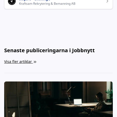
Kraftsam Rekrytering & Bemanning AB
Senaste publiceringarna i Jobbnytt
Visa fler artiklar