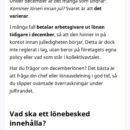
Under december är det många som undrar:
Kommer lönen innan jul?
Svaret är att
det
varierar
.
I många fall
betalar arbetsgivare ut lönen
tidigare i december
, så att den hinner in på
kontot innan julledigheten börjar. Detta är dock
inte reglerat i lag, utan beror på företagets egna
policy eller vad som står i kollektivavtalet.
Har du frågor om decemberlönen? Det bästa är
att fråga din chef eller löneavdelning i god tid, så
du slipper oväntade överraskningar under
julfirandet.
Vad ska ett lönebesked
innehålla?