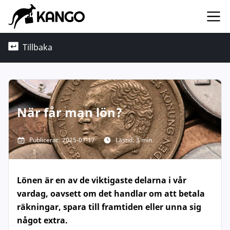
Tillbaka
När får man lön?
Publicerat:
2025-01-17
Lästid: 3 min
Lönen är en av de viktigaste delarna i vår
vardag, oavsett om det handlar om att betala
räkningar, spara till framtiden eller unna sig
något extra.