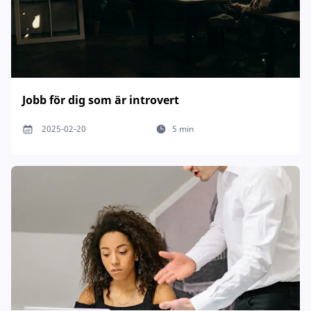
Jobb för dig som är introvert
2025-02-20
5 min