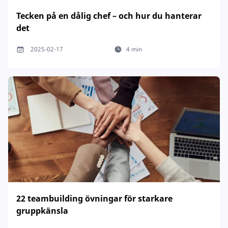
Tecken på en dålig chef – och hur du hanterar
det
2025-02-17
4 min
22 teambuilding övningar för starkare
gruppkänsla