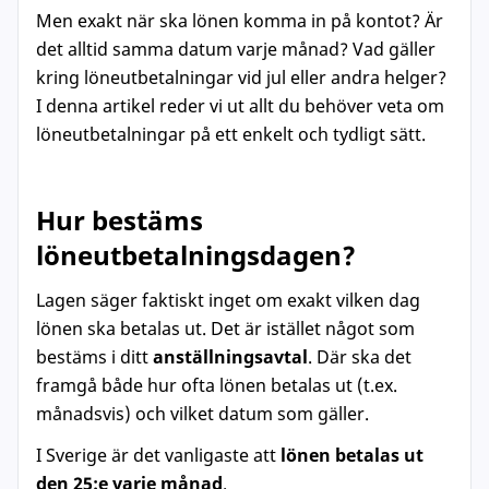
Men exakt när ska lönen komma in på kontot? Är
det alltid samma datum varje månad? Vad gäller
kring löneutbetalningar vid jul eller andra helger?
I denna artikel reder vi ut allt du behöver veta om
löneutbetalningar på ett enkelt och tydligt sätt.
Hur bestäms
löneutbetalningsdagen?
Lagen säger faktiskt inget om exakt vilken dag
lönen ska betalas ut. Det är istället något som
bestäms i ditt
anställningsavtal
. Där ska det
framgå både hur ofta lönen betalas ut (t.ex.
månadsvis) och vilket datum som gäller.
I Sverige är det vanligaste att
lönen betalas ut
den 25:e varje månad
.