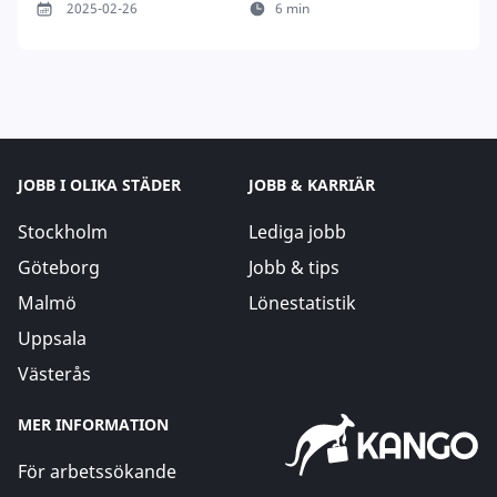
2025-02-26
6 min
JOBB I OLIKA STÄDER
JOBB & KARRIÄR
Stockholm
Lediga jobb
Göteborg
Jobb & tips
Malmö
Lönestatistik
Uppsala
Västerås
MER INFORMATION
För arbetssökande