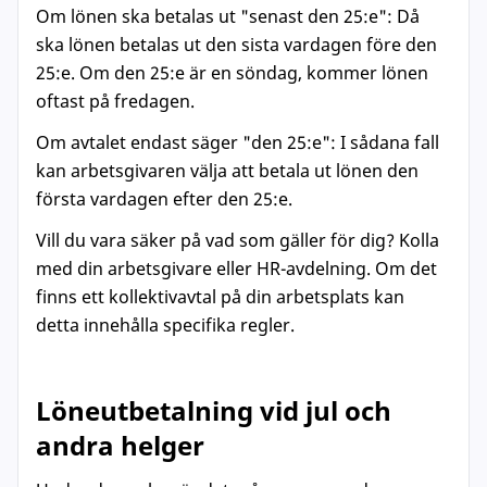
Om lönen ska betalas ut "senast den 25:e": Då
ska lönen betalas ut den sista vardagen före den
25:e. Om den 25:e är en söndag, kommer lönen
oftast på fredagen.
Om avtalet endast säger "den 25:e": I sådana fall
kan arbetsgivaren välja att betala ut lönen den
första vardagen efter den 25:e.
Vill du vara säker på vad som gäller för dig? Kolla
med din arbetsgivare eller HR-avdelning. Om det
finns ett kollektivavtal på din arbetsplats kan
detta innehålla specifika regler.
Löneutbetalning vid jul och
andra helger