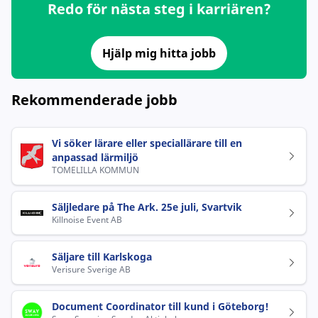
Redo för nästa steg i karriären?
Hjälp mig hitta jobb
Rekommenderade jobb
Vi söker lärare eller speciallärare till en
anpassad lärmiljö
TOMELILLA KOMMUN
Säljledare på The Ark. 25e juli, Svartvik
Killnoise Event AB
Säljare till Karlskoga
Verisure Sverige AB
Document Coordinator till kund i Göteborg!