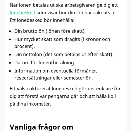
När lönen betalas ut ska arbetsgivaren ge dig ett
lönebesked
som visar hur din lön har räknats ut.
Ett lönebesked bör innehålla:
Din bruttolön (lönen före skatt).
Hur mycket skatt som dragits (i kronor och
procent).
Din nettolön (det som betalas ut efter skatt).
Datum för löneutbetalning.
Information om eventuella förmåner,
reseersättningar eller semesterlön.
Ett välstrukturerat lönebesked gör det enklare för
dig att förstå var pengarna går och att hålla koll
på dina inkomster.
Vanliga frågor om