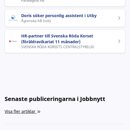
Paradigma AB
Doris söker personlig assistent i Utby
Ågrenska AB (svb)
HR-partner till Svenska Röda Korset
(föräldravikariat 11 månader)
SVENSKA RÖDA KORSETS CENTRALSTYRELSE
Senaste publiceringarna i Jobbnytt
Visa fler artiklar