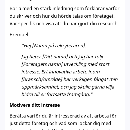
Börja med en stark inledning som förklarar varför
du skriver och hur du hörde talas om företaget.
Var specifik och visa att du har gjort din research.
Exempel:
"Hej [Namn på rekryteraren],
Jag heter [Ditt namn] och jag har följt
[Företagets namn] utveckling med stort
intresse. Ert innovativa arbete inom
[bransch/område] har verkligen fångat min
uppmärksamhet, och jag skulle gärna vilja
bidra till er fortsatta framgång."
Motivera ditt intresse
Berätta varför du är intresserad av att arbeta för
just detta företag och vad som lockar dig med