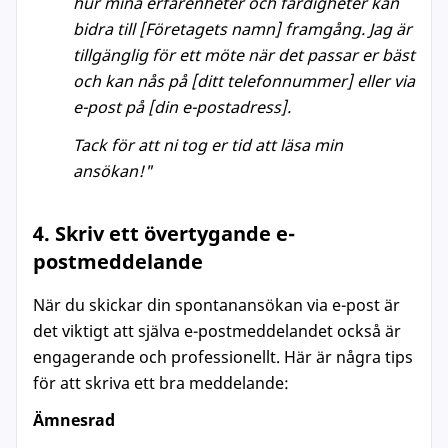
hur mina erfarenheter och färdigheter kan
bidra till [Företagets namn] framgång. Jag är
tillgänglig för ett möte när det passar er bäst
och kan nås på [ditt telefonnummer] eller via
e-post på [din e-postadress].
Tack för att ni tog er tid att läsa min
ansökan!"
4. Skriv ett övertygande e-
postmeddelande
När du skickar din spontanansökan via e-post är
det viktigt att själva e-postmeddelandet också är
engagerande och professionellt. Här är några tips
för att skriva ett bra meddelande:
Ämnesrad