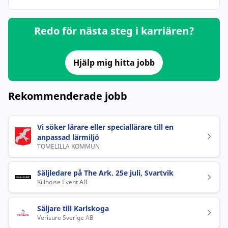
Redo för nästa steg i karriären?
Hjälp mig hitta jobb
Rekommenderade jobb
Vi söker lärare eller speciallärare till en
anpassad lärmiljö
TOMELILLA KOMMUN
Säljledare på The Ark. 25e juli, Svartvik
Killnoise Event AB
Säljare till Karlskoga
Verisure Sverige AB