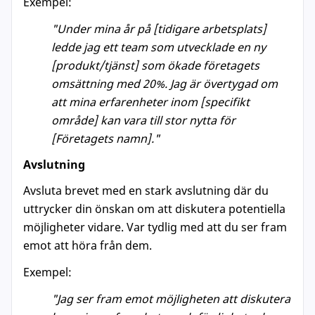
Exempel:
"Under mina år på [tidigare arbetsplats]
ledde jag ett team som utvecklade en ny
[produkt/tjänst] som ökade företagets
omsättning med 20%. Jag är övertygad om
att mina erfarenheter inom [specifikt
område] kan vara till stor nytta för
[Företagets namn]."
Avslutning
Avsluta brevet med en stark avslutning där du
uttrycker din önskan om att diskutera potentiella
möjligheter vidare. Var tydlig med att du ser fram
emot att höra från dem.
Exempel:
"Jag ser fram emot möjligheten att diskutera