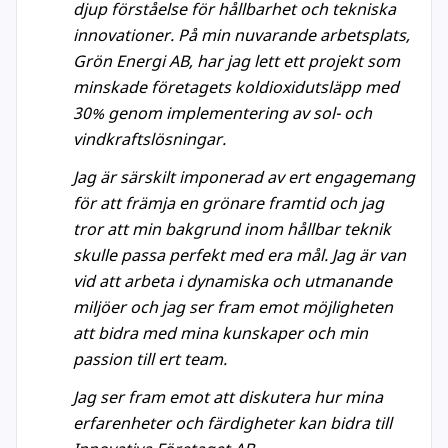
djup förståelse för hållbarhet och tekniska
innovationer. På min nuvarande arbetsplats,
Grön Energi AB, har jag lett ett projekt som
minskade företagets koldioxidutsläpp med
30% genom implementering av sol- och
vindkraftslösningar.
Jag är särskilt imponerad av ert engagemang
för att främja en grönare framtid och jag
tror att min bakgrund inom hållbar teknik
skulle passa perfekt med era mål. Jag är van
vid att arbeta i dynamiska och utmanande
miljöer och jag ser fram emot möjligheten
att bidra med mina kunskaper och min
passion till ert team.
Jag ser fram emot att diskutera hur mina
erfarenheter och färdigheter kan bidra till