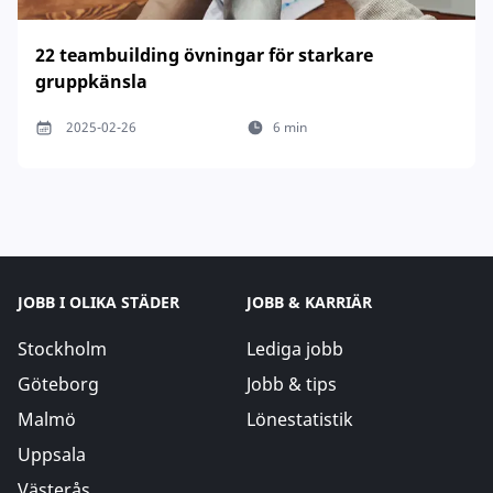
22 teambuilding övningar för starkare
gruppkänsla
2025-02-26
6 min
JOBB I OLIKA STÄDER
JOBB & KARRIÄR
Stockholm
Lediga jobb
Göteborg
Jobb & tips
Malmö
Lönestatistik
Uppsala
Västerås