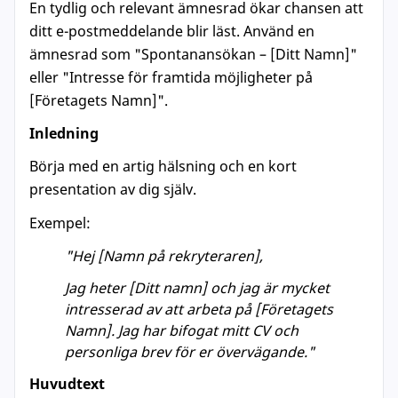
En tydlig och relevant ämnesrad ökar chansen att
ditt e-postmeddelande blir läst. Använd en
ämnesrad som "Spontanansökan – [Ditt Namn]"
eller "Intresse för framtida möjligheter på
[Företagets Namn]".
Inledning
Börja med en artig hälsning och en kort
presentation av dig själv.
Exempel:
"Hej [Namn på rekryteraren],
Jag heter [Ditt namn] och jag är mycket
intresserad av att arbeta på [Företagets
Namn]. Jag har bifogat mitt CV och
personliga brev för er övervägande."
Huvudtext