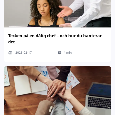
Tecken på en dålig chef – och hur du hanterar
det
2025-02-17
4 min