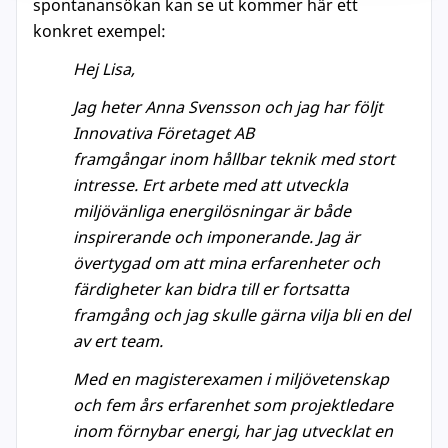
spontanansökan kan se ut kommer här ett
konkret exempel:
Hej Lisa,
Jag heter Anna Svensson och jag har följt
Innovativa Företaget AB
framgångar inom hållbar teknik med stort
intresse. Ert arbete med att utveckla
miljövänliga energilösningar är både
inspirerande och imponerande. Jag är
övertygad om att mina erfarenheter och
färdigheter kan bidra till er fortsatta
framgång och jag skulle gärna vilja bli en del
av ert team.
Med en magisterexamen i miljövetenskap
och fem års erfarenhet som projektledare
inom förnybar energi, har jag utvecklat en