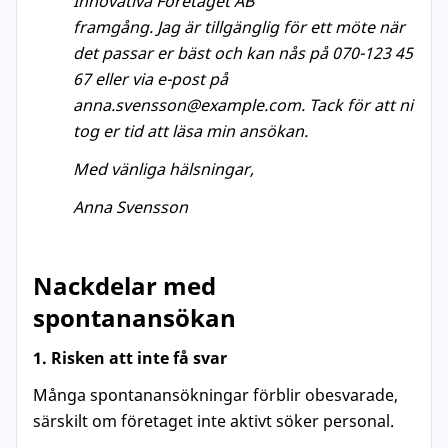
Innovativa Företaget AB
framgång. Jag är tillgänglig för ett möte när
det passar er bäst och kan nås på 070-123 45
67 eller via e-post på
anna.svensson@example.com. Tack för att ni
tog er tid att läsa min ansökan.
Med vänliga hälsningar,
Anna Svensson
Nackdelar med
spontanansökan
1. Risken att inte få svar
Många spontanansökningar förblir obesvarade,
särskilt om företaget inte aktivt söker personal.