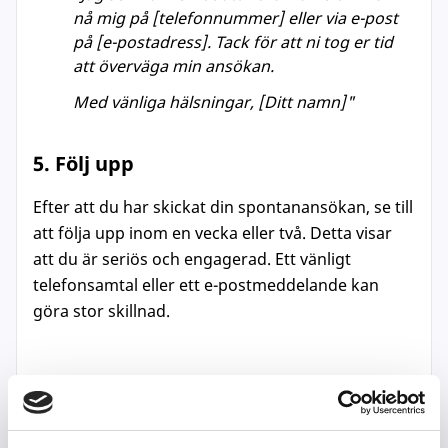
nå mig på [telefonnummer] eller via e-post
på [e-postadress]. Tack för att ni tog er tid
att överväga min ansökan.
Med vänliga hälsningar, [Ditt namn]"
5. Följ upp
Efter att du har skickat din spontanansökan, se till
att följa upp inom en vecka eller två. Detta visar
att du är seriös och engagerad. Ett vänligt
telefonsamtal eller ett e-postmeddelande kan
göra stor skillnad.
Tips för att lyckas med
spontanansökan