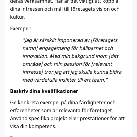
deras verksamhet. Här är det viktigt att koppla
dina intressen och mål till företagets vision och
kultur.
Exempel:
"Jag är särskilt imponerad av [Företagets
namn] engagemang för hållbarhet och
innovation. Med min bakgrund inom [ditt
område] och min passion för [relevant
intresse] tror jag att jag skulle kunna bidra
med värdefulla insikter till ert team."
Beskriv dina kvalifikationer
Ge konkreta exempel på dina färdigheter och
erfarenheter som är relevanta för företaget.
Använd specifika projekt eller prestationer för att
visa din kompetens.