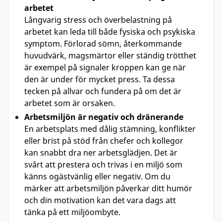
arbetet
Långvarig stress och överbelastning på
arbetet kan leda till både fysiska och psykiska
symptom. Förlorad sömn, återkommande
huvudvärk, magsmärtor eller ständig trötthet
är exempel på signaler kroppen kan ge när
den är under för mycket press. Ta dessa
tecken på allvar och fundera på om det är
arbetet som är orsaken.
Arbetsmiljön är negativ och dränerande
En arbetsplats med dålig stämning, konflikter
eller brist på stöd från chefer och kollegor
kan snabbt dra ner arbetsglädjen. Det är
svårt att prestera och trivas i en miljö som
känns ogästvänlig eller negativ. Om du
märker att arbetsmiljön påverkar ditt humör
och din motivation kan det vara dags att
tänka på ett miljöombyte.