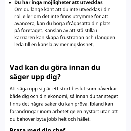
Du har inga möjligheter att utvecklas
Om du länge känt att du inte utvecklas i din
roll eller om det inte finns utrymme för att
avancera, kan du börja ifrågasätta din plats
på företaget. Känslan av att stå stilla i
karriären kan skapa frustration och i längden
leda till en känsla av meningslöshet.
Vad kan du göra innan du
säger upp dig?
Att säga upp sig är ett stort beslut som påverkar
både dig och din ekonomi, så innan du tar steget
finns det några saker du kan pröva. Ibland kan
förändringar inom arbetet ge en nystart utan att
du behöver byta jobb helt och hållet.
Prata med din chef