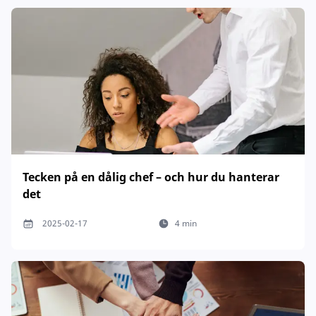
Tecken på en dålig chef – och hur du hanterar
det
2025-02-17
4 min