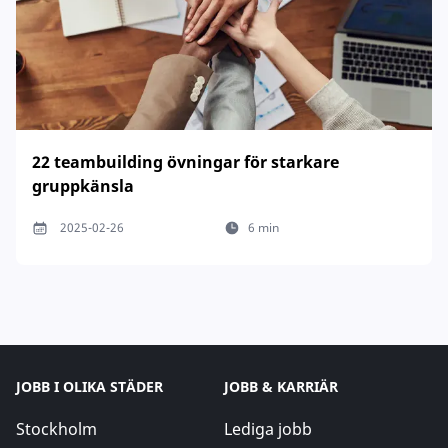
22 teambuilding övningar för starkare
gruppkänsla
2025-02-26
6 min
JOBB I OLIKA STÄDER
JOBB & KARRIÄR
Stockholm
Lediga jobb