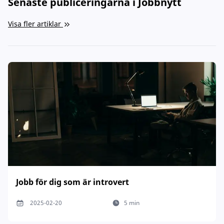
Senaste publiceringarna i Jobbnytt
Visa fler artiklar
Jobb för dig som är introvert
2025-02-20
5 min