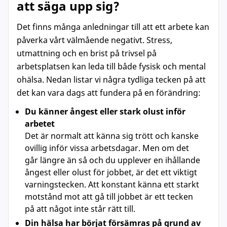
att säga upp sig?
Det finns många anledningar till att ett arbete kan
påverka vårt välmående negativt. Stress,
utmattning och en brist på trivsel på
arbetsplatsen kan leda till både fysisk och mental
ohälsa. Nedan listar vi några tydliga tecken på att
det kan vara dags att fundera på en förändring:
Du känner ångest eller stark olust inför
arbetet
Det är normalt att känna sig trött och kanske
ovillig inför vissa arbetsdagar. Men om det
går längre än så och du upplever en ihållande
ångest eller olust för jobbet, är det ett viktigt
varningstecken. Att konstant känna ett starkt
motstånd mot att gå till jobbet är ett tecken
på att något inte står rätt till.
Din hälsa har börjat försämras på grund av