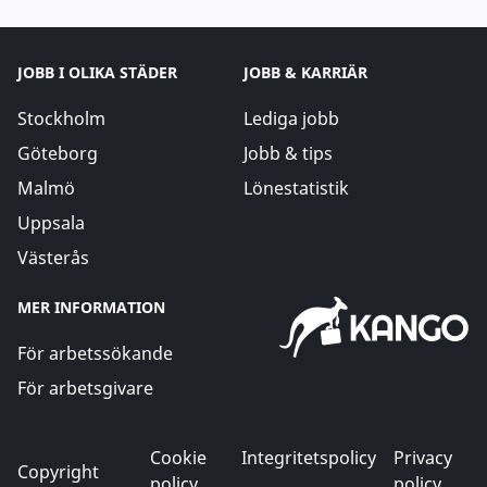
JOBB I OLIKA STÄDER
JOBB & KARRIÄR
Stockholm
Lediga jobb
Göteborg
Jobb & tips
Malmö
Lönestatistik
Uppsala
Västerås
MER INFORMATION
För arbetssökande
För arbetsgivare
Cookie
Integritetspolicy
Privacy
Copyright
policy
policy