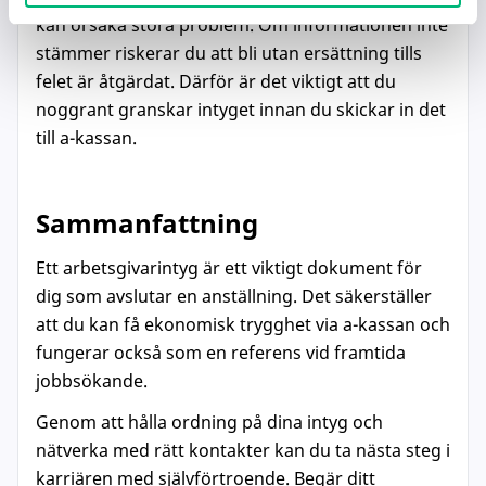
kan orsaka stora problem. Om informationen inte
stämmer riskerar du att bli utan ersättning tills
felet är åtgärdat. Därför är det viktigt att du
noggrant granskar intyget innan du skickar in det
till a-kassan.
Sammanfattning
Ett arbetsgivarintyg är ett viktigt dokument för
dig som avslutar en anställning. Det säkerställer
att du kan få ekonomisk trygghet via a-kassan och
fungerar också som en referens vid framtida
jobbsökande.
Genom att hålla ordning på dina intyg och
nätverka med rätt kontakter kan du ta nästa steg i
karriären med självförtroende. Begär ditt