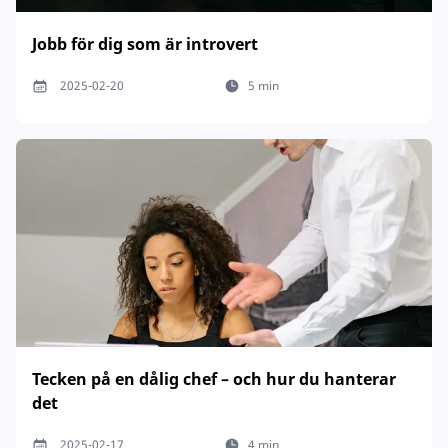
Jobb för dig som är introvert
2025-02-20
5 min
Tecken på en dålig chef – och hur du hanterar
det
2025-02-17
4 min