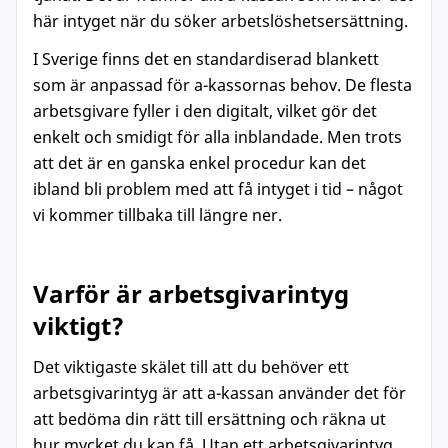
här intyget när du söker arbetslöshetsersättning.
I Sverige finns det en standardiserad blankett
som är anpassad för a-kassornas behov. De flesta
arbetsgivare fyller i den digitalt, vilket gör det
enkelt och smidigt för alla inblandade. Men trots
att det är en ganska enkel procedur kan det
ibland bli problem med att få intyget i tid – något
vi kommer tillbaka till längre ner.
Varför är arbetsgivarintyg
viktigt?
Det viktigaste skälet till att du behöver ett
arbetsgivarintyg är att a-kassan använder det för
att bedöma din rätt till ersättning och räkna ut
hur mycket du kan få. Utan ett arbetsgivarintyg