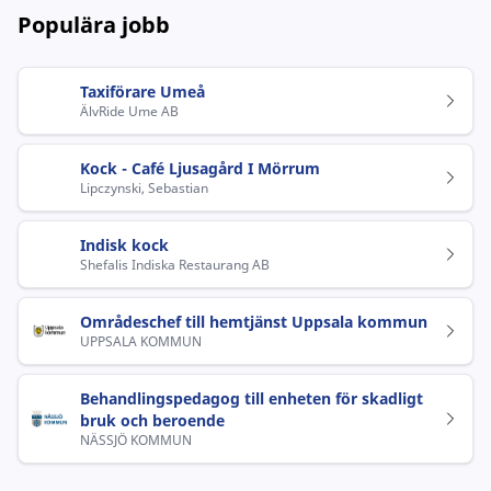
Populära jobb
Taxiförare Umeå
ÄlvRide Ume AB
Kock - Café Ljusagård I Mörrum
Lipczynski, Sebastian
Indisk kock
Shefalis Indiska Restaurang AB
Områdeschef till hemtjänst Uppsala kommun
UPPSALA KOMMUN
Behandlingspedagog till enheten för skadligt
bruk och beroende
NÄSSJÖ KOMMUN