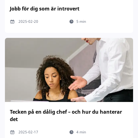
Jobb för dig som är introvert
2025-02-20
5 min
Tecken på en dålig chef – och hur du hanterar
det
2025-02-17
4 min