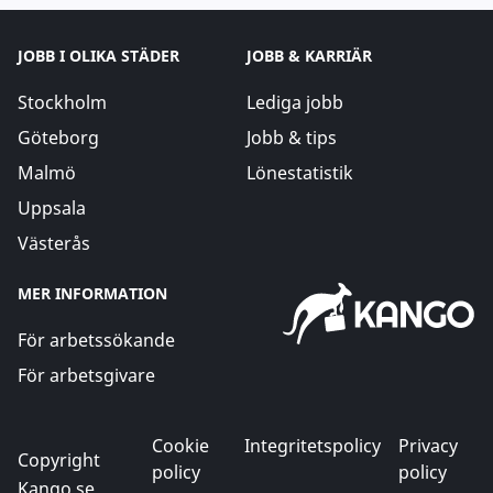
JOBB I OLIKA STÄDER
JOBB & KARRIÄR
Stockholm
Lediga jobb
Göteborg
Jobb & tips
Malmö
Lönestatistik
Uppsala
Västerås
MER INFORMATION
För arbetssökande
För arbetsgivare
Cookie
Integritetspolicy
Privacy
Copyright
policy
policy
Kango.se