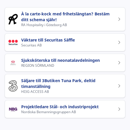
À la carte-kock med frihetslängtan? Bestäm
ditt schema själv!
RA Hospitality i Göteborg AB
Väktare till Securitas Säffle
Securitas AB
Sjuksköterska till neonatalavdelningen
REGION SÖRMLAND
Säljare till 3Butiken Tuna Park, deltid
timanställning
HI3G ACCESS AB
Projektledare Stål- och industriprojekt
Nordiska Bemanningsgruppen AB