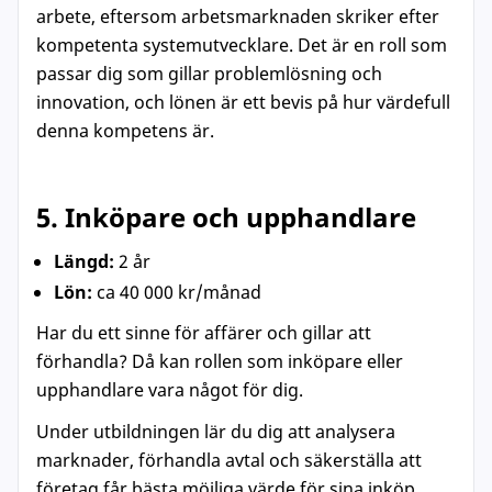
arbete, eftersom arbetsmarknaden skriker efter
kompetenta systemutvecklare. Det är en roll som
passar dig som gillar problemlösning och
innovation, och lönen är ett bevis på hur värdefull
denna kompetens är.
5. Inköpare och upphandlare
Längd:
2 år
Lön:
ca 40 000 kr/månad
Har du ett sinne för affärer och gillar att
förhandla? Då kan rollen som inköpare eller
upphandlare vara något för dig.
Under utbildningen lär du dig att analysera
marknader, förhandla avtal och säkerställa att
företag får bästa möjliga värde för sina inköp.