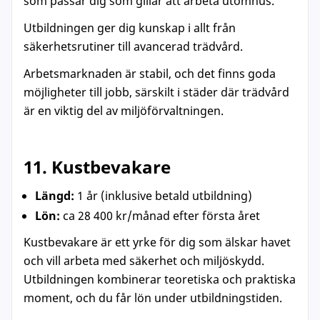
som passar dig som gillar att arbeta utomhus.
Utbildningen ger dig kunskap i allt från
säkerhetsrutiner till avancerad trädvård.
Arbetsmarknaden är stabil, och det finns goda
möjligheter till jobb, särskilt i städer där trädvård
är en viktig del av miljöförvaltningen.
11. Kustbevakare
Längd:
1 år (inklusive betald utbildning)
Lön:
ca 28 400 kr/månad efter första året
Kustbevakare är ett yrke för dig som älskar havet
och vill arbeta med säkerhet och miljöskydd.
Utbildningen kombinerar teoretiska och praktiska
moment, och du får lön under utbildningstiden.