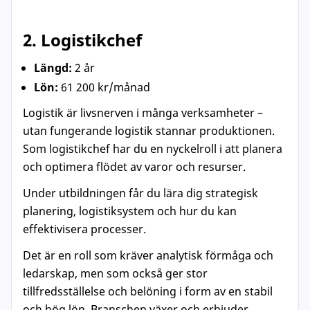
2. Logistikchef
Längd:
2 år
Lön:
61 200 kr/månad
Logistik är livsnerven i många verksamheter –
utan fungerande logistik stannar produktionen.
Som logistikchef har du en nyckelroll i att planera
och optimera flödet av varor och resurser.
Under utbildningen får du lära dig strategisk
planering, logistiksystem och hur du kan
effektivisera processer.
Det är en roll som kräver analytisk förmåga och
ledarskap, men som också ger stor
tillfredsställelse och belöning i form av en stabil
och hög lön. Branschen växer och erbjuder