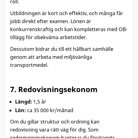
roll.
Utbildningen är kort och effektiv, och många får
jobb direkt efter examen. Lönen är
konkurrenskraftig och kan kompletteras med OB-
tillägg för obekväma arbetstider.
Dessutom bidrar du till ett hållbart samhälle
genom att arbeta med miljövänliga
transportmedel.
7. Redovisningsekonom
Längd:
1,5 år
Lön:
ca 35 000 kr/månad
Om du gillar struktur och ordning kan
redovisning vara rätt väg för dig. Som
redovisningsekonom hanterar du företagets