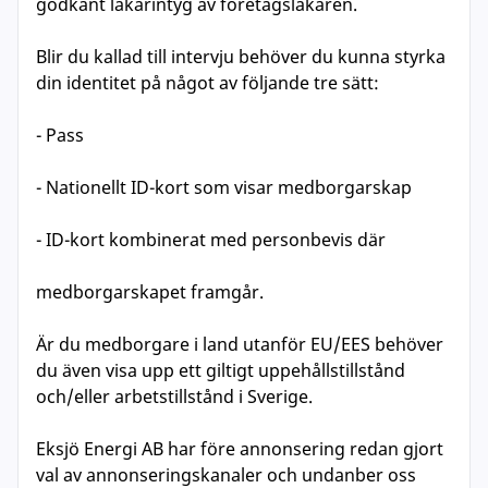
godkänt läkarintyg av företagsläkaren.
Blir du kallad till intervju behöver du kunna styrka
din identitet på något av följande tre sätt:
- Pass
- Nationellt ID-kort som visar medborgarskap
- ID-kort kombinerat med personbevis där
medborgarskapet framgår.
Är du medborgare i land utanför EU/EES behöver
du även visa upp ett giltigt uppehållstillstånd
och/eller arbetstillstånd i Sverige.
Eksjö Energi AB har före annonsering redan gjort
val av annonseringskanaler och undanber oss