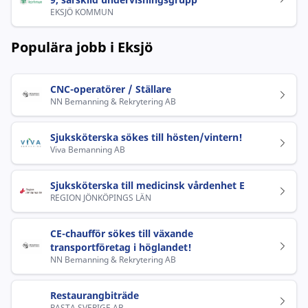
EKSJÖ KOMMUN
Populära jobb i Eksjö
CNC-operatörer / Ställare
NN Bemanning & Rekrytering AB
Sjuksköterska sökes till hösten/vintern!
Viva Bemanning AB
Sjuksköterska till medicinsk vårdenhet E
REGION JÖNKÖPINGS LÄN
CE-chaufför sökes till växande
transportföretag i höglandet!
NN Bemanning & Rekrytering AB
Restaurangbiträde
RASTA SVERIGE AB