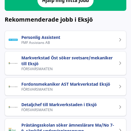
Hjälp mig hitta jobb
Rekommenderade jobb i Eksjö
Personlig Assistent
FMF Assistans AB
Markverkstad Öst söker svetsare/mekaniker
till Eksjö
FÖRSVARSMAKTEN
Fordonsmekaniker AST Markverkstad Eksjö
FÖRSVARSMAKTEN
Detaljchef till Markverkstaden i Eksjö
FÖRSVARSMAKTEN
Prästängsskolan söker ämneslärare Ma/No 7-
9, särskild undervisningsgrupp