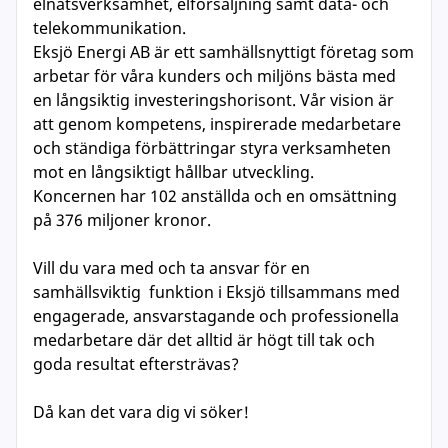
elnätsverksamhet, elförsäljning samt data- och
telekommunikation.
Eksjö Energi AB är ett samhällsnyttigt företag som
arbetar för våra kunders och miljöns bästa med
en långsiktig investeringshorisont. Vår vision är
att genom kompetens, inspirerade medarbetare
och ständiga förbättringar styra verksamheten
mot en långsiktigt hållbar utveckling.
Koncernen har 102 anställda och en omsättning
på 376 miljoner kronor.
Vill du vara med och ta ansvar för en
samhällsviktig funktion i Eksjö tillsammans med
engagerade, ansvarstagande och professionella
medarbetare där det alltid är högt till tak och
goda resultat eftersträvas?
Då kan det vara dig vi söker!