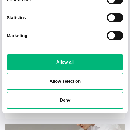
Visa fler artiklar
Statistics
Marketing
Allow all
Allow selection
Jobb för dig som är introvert
Deny
2025-02-20
5 min