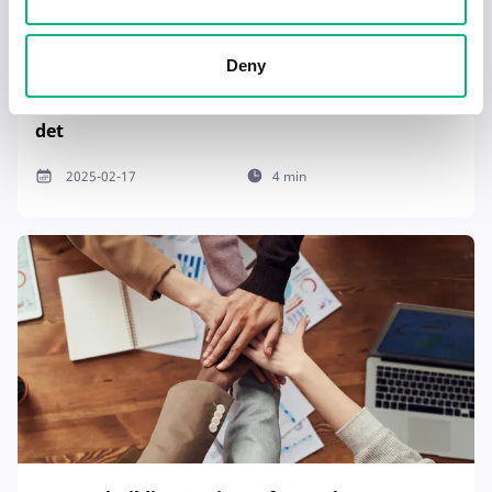
Deny
Tecken på en dålig chef – och hur du hanterar
det
2025-02-17
4 min