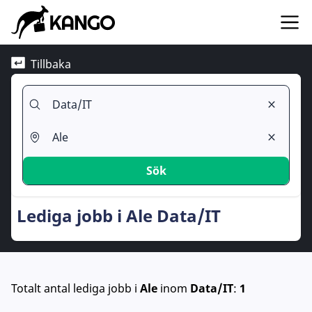
Tillbaka
Sök
Lediga jobb i Ale Data/IT
Totalt antal lediga jobb
i
Ale
inom
Data/IT
:
1