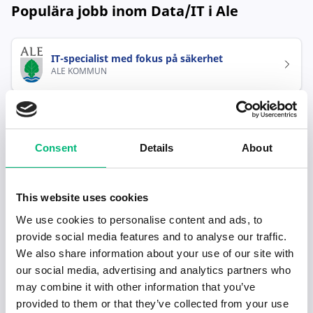
Populära jobb inom Data/IT i Ale
IT-specialist med fokus på säkerhet
ALE KOMMUN
Consent
Details
About
This website uses cookies
Senaste publiceringarna i Jobbnytt
We use cookies to personalise content and ads, to
provide social media features and to analyse our traffic.
Visa fler artiklar
We also share information about your use of our site with
our social media, advertising and analytics partners who
may combine it with other information that you’ve
provided to them or that they’ve collected from your use