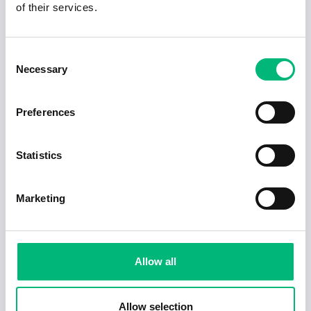
of their services.
Consent
Necessary
Selection
Preferences
Jobb för dig som är introvert
Statistics
2025-02-20
5 min
Marketing
Allow all
Allow selection