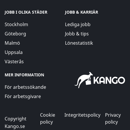
JOBB I OLIKA STÄDER
JOBB & KARRIÄR
Stockholm
Lediga jobb
Göteborg
Jobb & tips
Malmö
Lönestatistik
Uppsala
Västerås
MER INFORMATION
För arbetssökande
För arbetsgivare
Cookie
Integritetspolicy
Privacy
Copyright
policy
policy
Kango.se