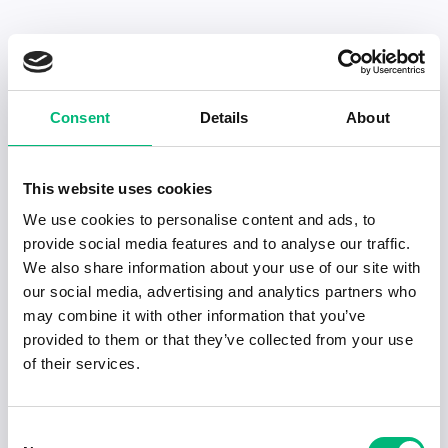
Senaste publiceringarna i Jobbnytt
Consent
Details
About
Visa fler artiklar
This website uses cookies
We use cookies to personalise content and ads, to
provide social media features and to analyse our traffic.
We also share information about your use of our site with
our social media, advertising and analytics partners who
may combine it with other information that you’ve
provided to them or that they’ve collected from your use
of their services.
Consent