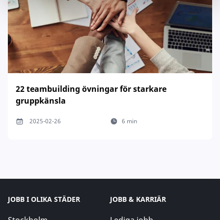
22 teambuilding övningar för starkare
gruppkänsla
2025-02-26
6 min
JOBB I OLIKA STÄDER
JOBB & KARRIÄR