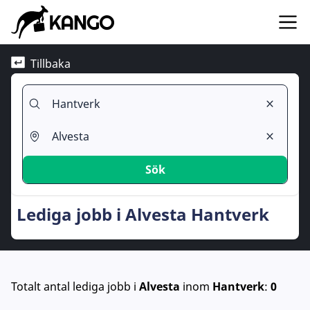
Tillbaka
Sök
Lediga jobb i Alvesta Hantverk
Totalt antal lediga jobb
i
Alvesta
inom
Hantverk
:
0