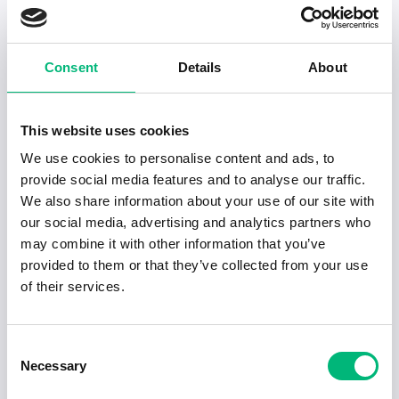
Senaste publiceringarna i Jobbnytt
Visa fler artiklar
Consent
Details
About
This website uses cookies
We use cookies to personalise content and ads, to
provide social media features and to analyse our traffic.
We also share information about your use of our site with
our social media, advertising and analytics partners who
may combine it with other information that you’ve
provided to them or that they’ve collected from your use
of their services.
Jobb för dig som är introvert
Consent
Necessary
Selection
2025-02-20
5 min