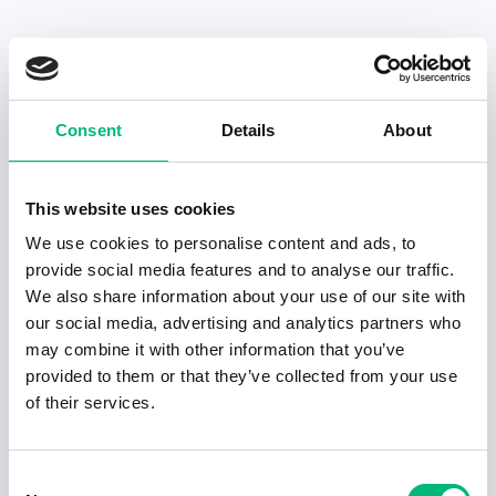
Senaste publiceringarna i Jobbnytt
Consent
Details
About
Visa fler artiklar
This website uses cookies
We use cookies to personalise content and ads, to
provide social media features and to analyse our traffic.
We also share information about your use of our site with
our social media, advertising and analytics partners who
may combine it with other information that you’ve
provided to them or that they’ve collected from your use
of their services.
Consent