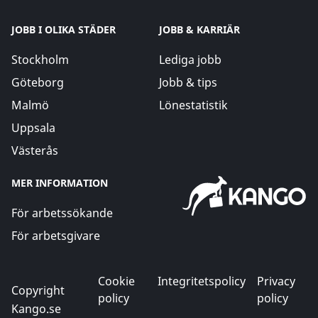
JOBB I OLIKA STÄDER
JOBB & KARRIÄR
Stockholm
Lediga jobb
Göteborg
Jobb & tips
Malmö
Lönestatistik
Uppsala
Västerås
MER INFORMATION
För arbetssökande
För arbetsgivare
Cookie
Integritetspolicy
Privacy
Copyright
policy
policy
Kango.se