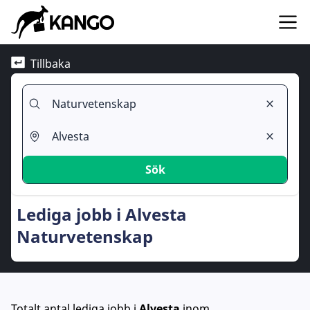
Tillbaka
Sök
Lediga jobb i Alvesta
Naturvetenskap
Totalt antal lediga jobb
i
Alvesta
inom