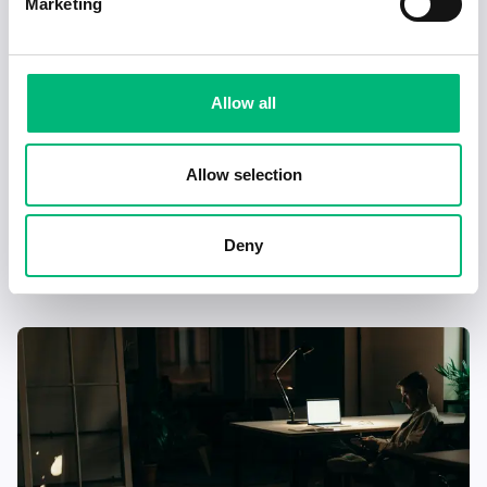
Marketing
Allow all
Allow selection
Senaste publiceringarna i Jobbnytt
Visa fler artiklar
Deny