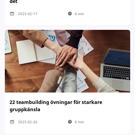
det
2025-02-17
4 min
22 teambuilding övningar för starkare
gruppkänsla
2025-02-26
6 min