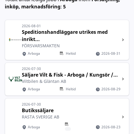
inköp, marknadsföring
:
5
2026-08-01
Speditionshandläggare utrikes med
inrikt...
FÖRSVARSMAKTEN
Arboga
Heltid
2026-08-31
2026-07-30
Säljare Vilt & Fisk - Arboga / Kungsör /...
Viltbilen & Gläntan AB
Arboga
Heltid
2026-08-29
2026-07-30
Butikssäljare
RASTA SVERIGE AB
Arboga
2026-08-23