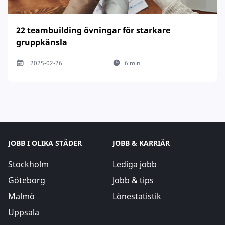
22 teambuilding övningar för starkare
gruppkänsla
2025-02-26
6 min
JOBB I OLIKA STÄDER
JOBB & KARRIÄR
Stockholm
Lediga jobb
Göteborg
Jobb & tips
Malmö
Lönestatistik
Uppsala