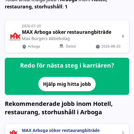
restaurang, storhushåll
:
1
2026-07-20
MAX Arboga söker restaurangbiträde
Max Burgers Aktiebolag
Arboga
Deltid
2026-08-20
Redo för nästa steg i karriären?
Hjälp mig hitta jobb
Rekommenderade jobb inom Hotell,
restaurang, storhushåll i Arboga
MAX Arboga söker restaurangbiträde