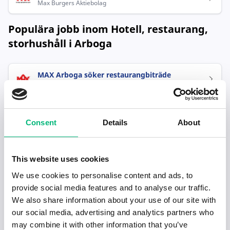
Max Burgers Aktiebolag
Populära jobb inom Hotell, restaurang,
storhushåll i Arboga
MAX Arboga söker restaurangbiträde
Max Burgers Aktiebolag
Consent
Details
About
This website uses cookies
We use cookies to personalise content and ads, to
Senaste publiceringarna i Jobbnytt
provide social media features and to analyse our traffic.
We also share information about your use of our site with
Visa fler artiklar
our social media, advertising and analytics partners who
may combine it with other information that you’ve