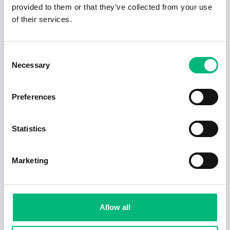
provided to them or that they’ve collected from your use
of their services.
Consent
Necessary
Selection
Preferences
Statistics
Jobb för dig som är introvert
2025-02-20
5 min
Marketing
Allow all