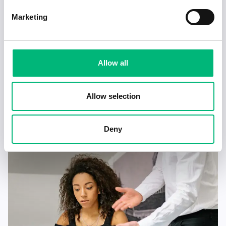
Marketing
Allow all
Jobb för dig som är introvert
Allow selection
2025-02-20
5 min
Deny