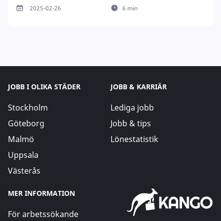
2025-02-26
6 min
JOBB I OLIKA STÄDER
JOBB & KARRIÄR
Stockholm
Lediga jobb
Göteborg
Jobb & tips
Malmö
Lönestatistik
Uppsala
Västerås
MER INFORMATION
För arbetssökande