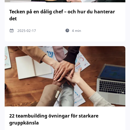
Tecken på en dålig chef – och hur du hanterar
det
2025-02-17
4 min
22 teambuilding övningar för starkare
gruppkänsla