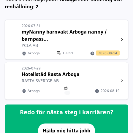
renhållning
:
2
2026-07-31
myNanny barnvakt Arboga nanny /
barnpass...
YCLA AB
Arboga
Deltid
2026-08-14
2026-07-29
Hotellstäd Rasta Arboga
RASTA SVERIGE AB
Arboga
2026-08-19
Redo för nästa steg i karriären?
Hjälp mig hitta jobb