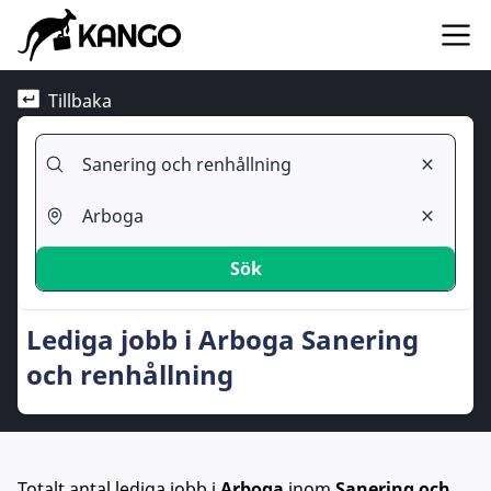
Tillbaka
Sök
Lediga jobb i Arboga Sanering
och renhållning
Totalt antal lediga jobb
i
Arboga
inom
Sanering och