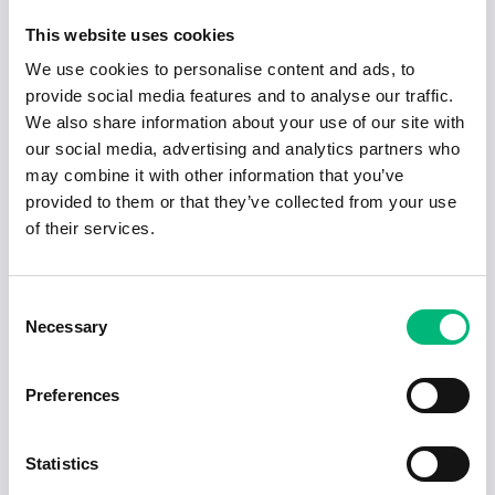
This website uses cookies
Hotellstäd Rasta Arboga
RASTA SVERIGE AB
We use cookies to personalise content and ads, to
provide social media features and to analyse our traffic.
We also share information about your use of our site with
our social media, advertising and analytics partners who
may combine it with other information that you’ve
provided to them or that they’ve collected from your use
of their services.
Senaste publiceringarna i Jobbnytt
Consent
Visa fler artiklar
Necessary
Selection
Preferences
Statistics