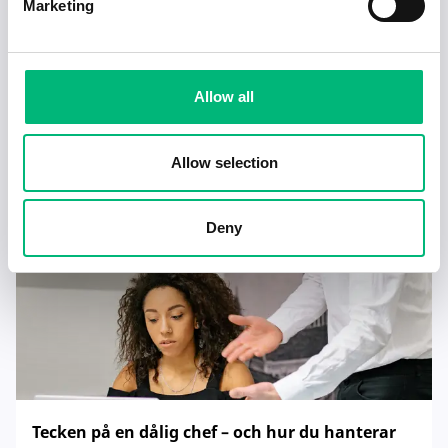
Marketing
Jobb för dig som är introvert
Allow all
2025-02-20
5 min
Allow selection
Deny
Tecken på en dålig chef – och hur du hanterar