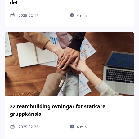
det
2025-02-17
4 min
22 teambuilding övningar för starkare
gruppkänsla
2025-02-26
6 min