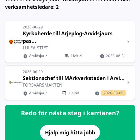
verksamhetsledare
:
2
2026-06-29
Kyrkoherde till Arjeplog-Arvidsjaurs
pas...
LULEÅ STIFT
Arvidsjaur
Heltid
2026-08-31
2026-06-29
Sektionschef till MArkverkstaden i Arvi...
FÖRSVARSMAKTEN
Arvidsjaur
Heltid
2026-08-09
Redo för nästa steg i karriären?
Hjälp mig hitta jobb