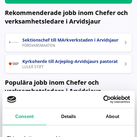
Rekommenderade jobb inom Chefer och
verksamhetsledare i Arvidsjaur
Sektionschef till MArkverkstaden i Arvidsjaur
FÖRSVARSMAKTEN
Kyrkoherde till Arjeplog-Arvidsjaurs pastorat
LULEÅ STIFT
Populära jobb inom Chefer och
verksamhetsledare i Arvidsjaur
Kyrkoherde till Arjeplog-Arvidsjaurs pastorat
LULEÅ STIFT
Consent
Details
About
Sektionschef till MArkverkstaden i Arvidsjaur
FÖRSVARSMAKTEN