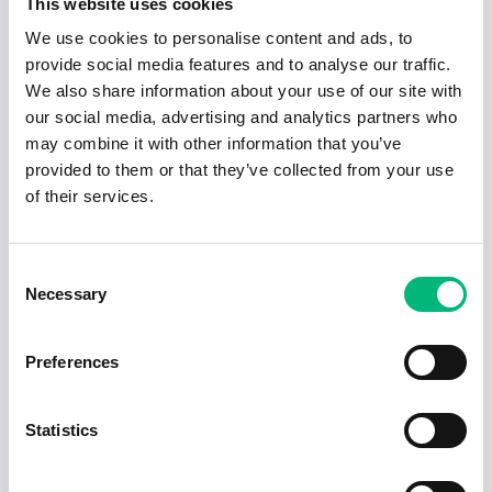
This website uses cookies
We use cookies to personalise content and ads, to
provide social media features and to analyse our traffic.
We also share information about your use of our site with
our social media, advertising and analytics partners who
may combine it with other information that you’ve
provided to them or that they’ve collected from your use
of their services.
Senaste publiceringarna i Jobbnytt
Visa fler artiklar
Consent
Necessary
Selection
Preferences
Statistics