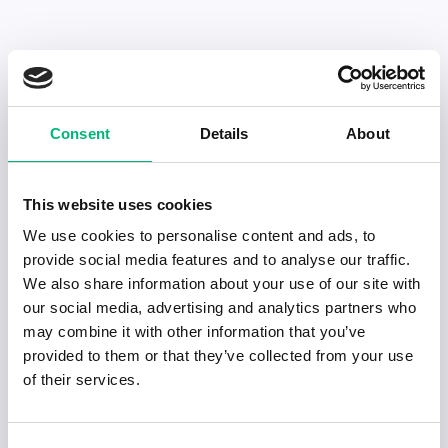
Consent
Details
About
Senaste publiceringarna i Jobbnytt
Visa fler artiklar
This website uses cookies
We use cookies to personalise content and ads, to
provide social media features and to analyse our traffic.
We also share information about your use of our site with
our social media, advertising and analytics partners who
may combine it with other information that you’ve
provided to them or that they’ve collected from your use
of their services.