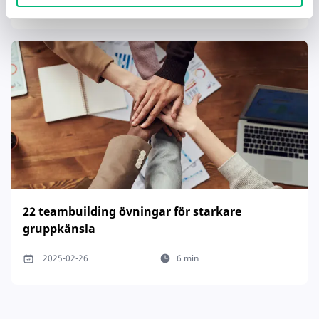
2025-02-17
4 min
22 teambuilding övningar för starkare
gruppkänsla
2025-02-26
6 min