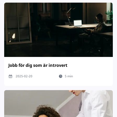
Jobb för dig som är introvert
2025-02-20
5 min