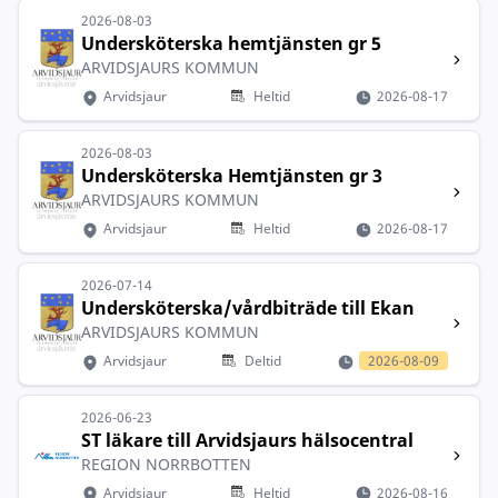
2026-08-03
Undersköterska hemtjänsten gr 5
ARVIDSJAURS KOMMUN
Arvidsjaur
Heltid
2026-08-17
2026-08-03
Undersköterska Hemtjänsten gr 3
ARVIDSJAURS KOMMUN
Arvidsjaur
Heltid
2026-08-17
2026-07-14
Undersköterska/vårdbiträde till Ekan
ARVIDSJAURS KOMMUN
Arvidsjaur
Deltid
2026-08-09
2026-06-23
ST läkare till Arvidsjaurs hälsocentral
REGION NORRBOTTEN
Arvidsjaur
Heltid
2026-08-16