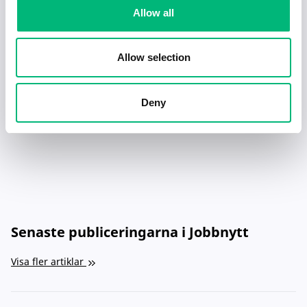
ARVIDSJAURS KOMMUN
Allow all
Vikariat undersköterska hemtjänsten gr 5
ARVIDSJAURS KOMMUN
Allow selection
Undersköterska hemtjänsten gr 5
Deny
ARVIDSJAURS KOMMUN
Senaste publiceringarna i Jobbnytt
Visa fler artiklar