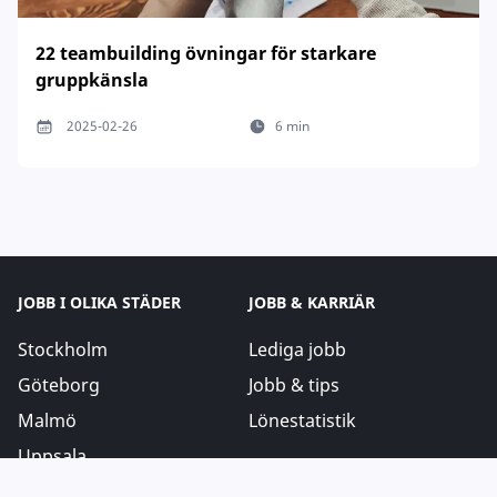
22 teambuilding övningar för starkare
gruppkänsla
2025-02-26
6 min
JOBB I OLIKA STÄDER
JOBB & KARRIÄR
Stockholm
Lediga jobb
Göteborg
Jobb & tips
Malmö
Lönestatistik
Uppsala
Västerås