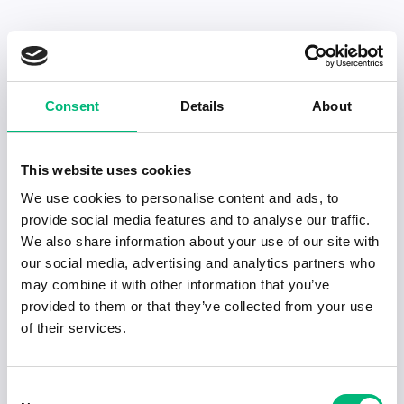
Senaste publiceringarna i Jobbnytt
Consent
Details
About
Visa fler artiklar
This website uses cookies
We use cookies to personalise content and ads, to
provide social media features and to analyse our traffic.
We also share information about your use of our site with
our social media, advertising and analytics partners who
may combine it with other information that you’ve
provided to them or that they’ve collected from your use
of their services.
Consent