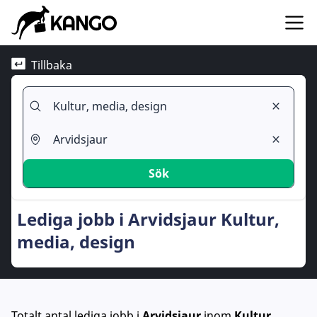
Tillbaka
Sök
Lediga jobb i Arvidsjaur Kultur,
media, design
Totalt antal lediga jobb
i
Arvidsjaur
inom
Kultur,