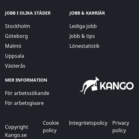
JOBB I OLIKA STÄDER
JOBB & KARRIÄR
Stockholm
Lediga jobb
Göteborg
Jobb & tips
Malmö
Lönestatistik
Uppsala
Västerås
MER INFORMATION
För arbetssökande
För arbetsgivare
Cookie
Integritetspolicy
Privacy
Copyright
policy
policy
Kango.se