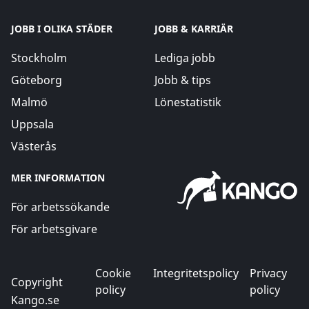
JOBB I OLIKA STÄDER
JOBB & KARRIÄR
Stockholm
Lediga jobb
Göteborg
Jobb & tips
Malmö
Lönestatistik
Uppsala
Västerås
MER INFORMATION
För arbetssökande
För arbetsgivare
Cookie
Integritetspolicy
Privacy
Copyright
policy
policy
Kango.se