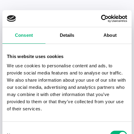
Senaste publiceringarna i Jobbnytt
Consent
Details
About
Visa fler artiklar
This website uses cookies
We use cookies to personalise content and ads, to
provide social media features and to analyse our traffic.
We also share information about your use of our site with
our social media, advertising and analytics partners who
may combine it with other information that you’ve
provided to them or that they’ve collected from your use
of their services.
Consent