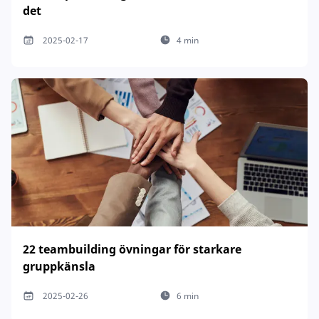
det
2025-02-17
4 min
22 teambuilding övningar för starkare
gruppkänsla
2025-02-26
6 min