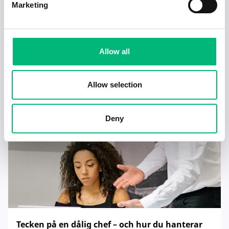
Marketing
Allow all
Jobb för dig som är introvert
2025-02-20
5 min
Allow selection
Deny
Tecken på en dålig chef – och hur du hanterar