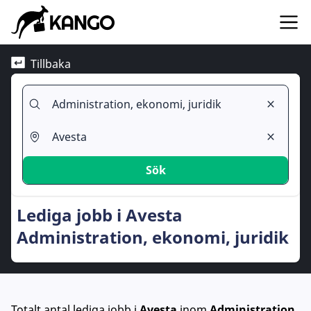
Tillbaka
Sök
Lediga jobb i Avesta
Administration, ekonomi, juridik
Totalt antal lediga jobb
i
Avesta
inom
Administration,