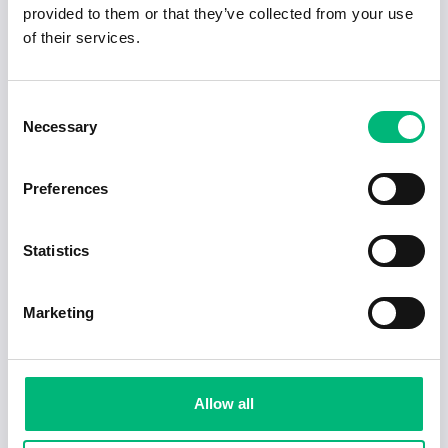
provided to them or that they’ve collected from your use
of their services.
Consent
Necessary
Selection
Preferences
Statistics
Jobb för dig som är introvert
2025-02-20
5 min
Marketing
Allow all