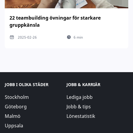
22 teambuilding övningar för starkare
gruppkänsla
2025-02-26
6 min
JOBB I OLIKA STÄDER
JOBB & KARRIÄR
Stockholm
Lediga jobb
Göteborg
Jobb & tips
Malmö
Lönestatistik
Uppsala