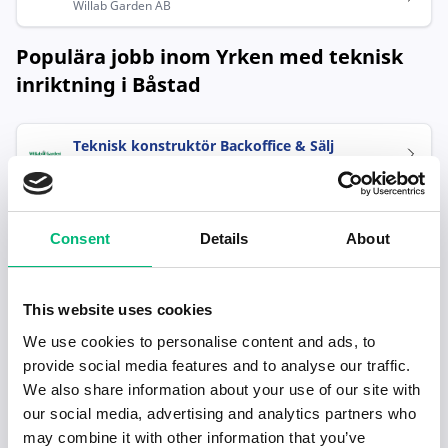
Willab Garden AB
Populära jobb inom Yrken med teknisk
inriktning i Båstad
Teknisk konstruktör Backoffice & Sälj
Willab Garden AB
Consent
Details
About
This website uses cookies
We use cookies to personalise content and ads, to
Senaste publiceringarna i Jobbnytt
provide social media features and to analyse our traffic.
We also share information about your use of our site with
Visa fler artiklar
our social media, advertising and analytics partners who
may combine it with other information that you’ve