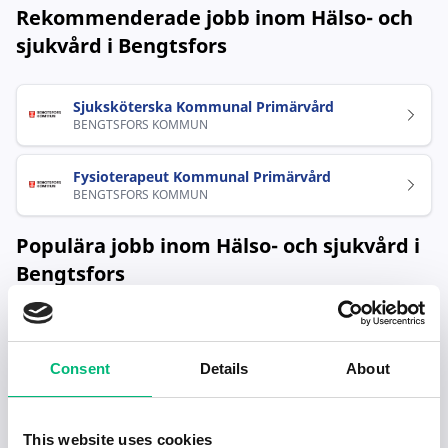
Rekommenderade jobb inom Hälso- och
sjukvård i Bengtsfors
Sjuksköterska Kommunal Primärvård
BENGTSFORS KOMMUN
Fysioterapeut Kommunal Primärvård
BENGTSFORS KOMMUN
Populära jobb inom Hälso- och sjukvård i
Bengtsfors
Sjuksköterska Kommunal Primärvård
BENGTSFORS KOMMUN
Consent
Details
About
Fysioterapeut Kommunal Primärvård
BENGTSFORS KOMMUN
This website uses cookies