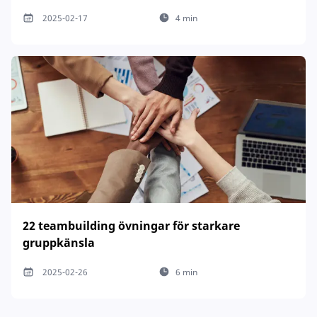
2025-02-17
4 min
22 teambuilding övningar för starkare
gruppkänsla
2025-02-26
6 min