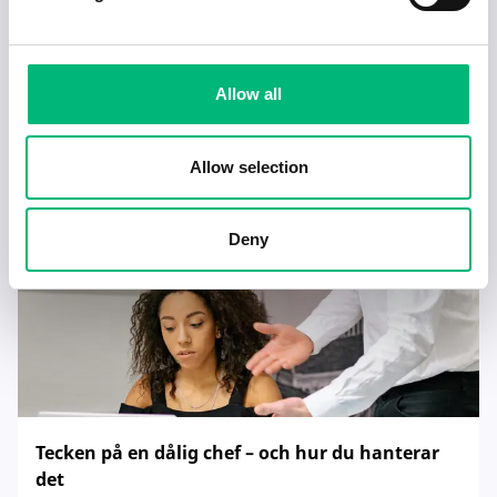
Jobb för dig som är introvert
Allow all
2025-02-20
5 min
Allow selection
Deny
Tecken på en dålig chef – och hur du hanterar
det