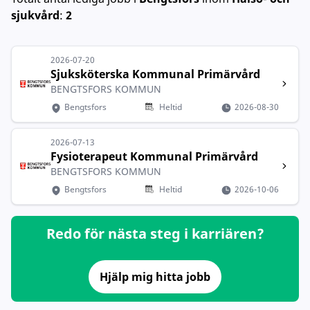
sjukvård
:
2
2026-07-20
Sjuksköterska Kommunal Primärvård
BENGTSFORS KOMMUN
Bengtsfors
Heltid
2026-08-30
2026-07-13
Fysioterapeut Kommunal Primärvård
BENGTSFORS KOMMUN
Bengtsfors
Heltid
2026-10-06
Redo för nästa steg i karriären?
Hjälp mig hitta jobb