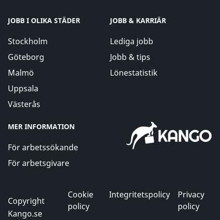
JOBB I OLIKA STÄDER
JOBB & KARRIÄR
Stockholm
Lediga jobb
Göteborg
Jobb & tips
Malmö
Lönestatistik
Uppsala
Västerås
MER INFORMATION
För arbetssökande
För arbetsgivare
Cookie
Integritetspolicy
Privacy
Copyright
policy
policy
Kango.se