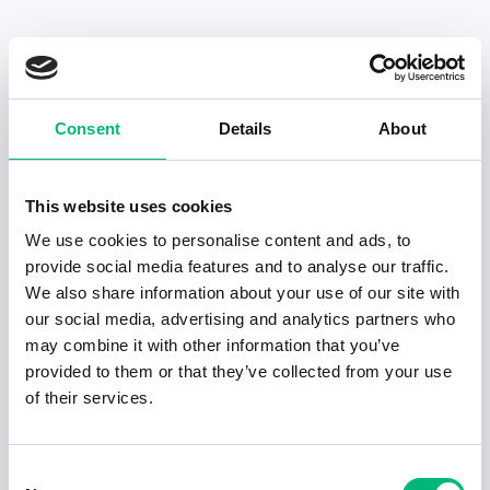
Senaste publiceringarna i Jobbnytt
Consent
Details
About
Visa fler artiklar
This website uses cookies
We use cookies to personalise content and ads, to
provide social media features and to analyse our traffic.
We also share information about your use of our site with
our social media, advertising and analytics partners who
may combine it with other information that you’ve
provided to them or that they’ve collected from your use
of their services.
Consent