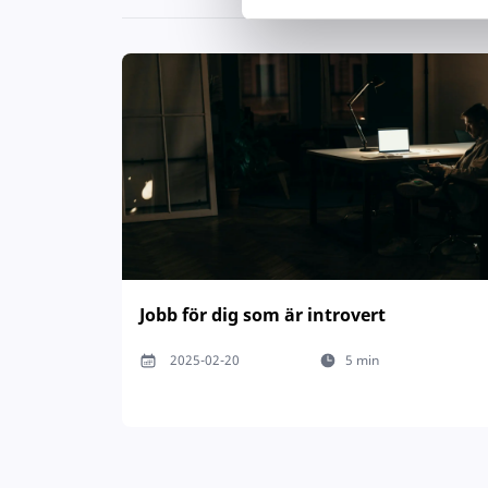
Jobb för dig som är introvert
2025-02-20
5 min