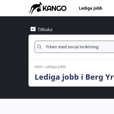
Lediga jobb
Tillbaka
Hem
›
Lediga jobb
Lediga jobb i Berg Y