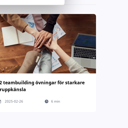
2 teambuilding övningar för starkare
ruppkänsla
2025-02-26
6 min