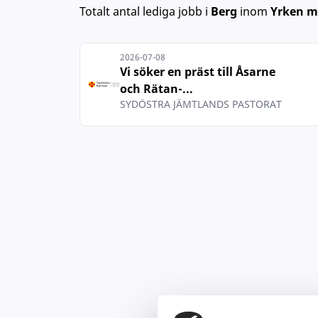
Totalt antal lediga jobb
i
Berg
inom
Yrken me
2026-07-08
Vi söker en präst till Åsarne
och Rätan-...
SYDÖSTRA JÄMTLANDS PASTORAT