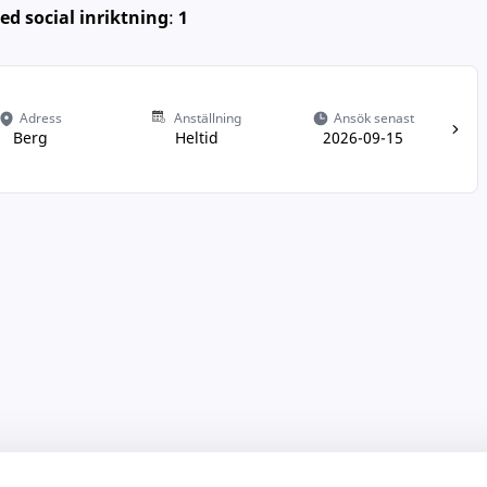
d social inriktning
:
1
Adress
Anställning
Ansök senast
Berg
Heltid
2026-09-15