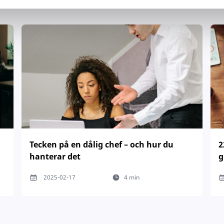
Tecken på en dålig chef – och hur du
2
hanterar det
g
2025-02-17
4 min