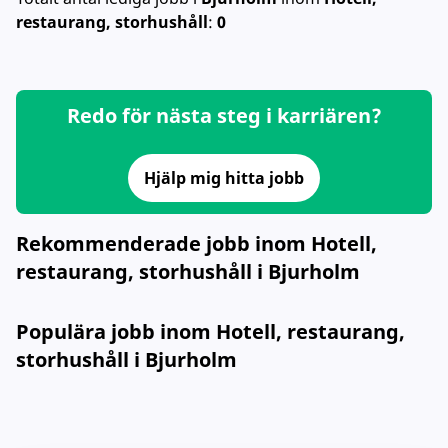
restaurang, storhushåll
:
0
Redo för nästa steg i karriären?
Hjälp mig hitta jobb
Rekommenderade jobb inom Hotell,
restaurang, storhushåll i Bjurholm
Populära jobb inom Hotell, restaurang,
storhushåll i Bjurholm