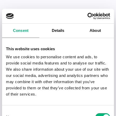
Senaste publiceringarna i Jobbnytt
Consent
Details
About
Visa fler artiklar
This website uses cookies
We use cookies to personalise content and ads, to
provide social media features and to analyse our traffic.
We also share information about your use of our site with
our social media, advertising and analytics partners who
may combine it with other information that you’ve
provided to them or that they’ve collected from your use
of their services.
Consent