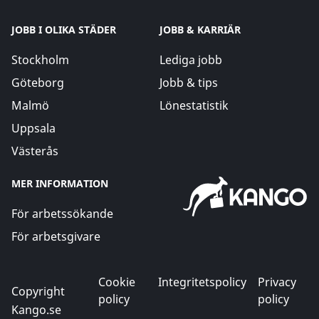
JOBB I OLIKA STÄDER
JOBB & KARRIÄR
Stockholm
Lediga jobb
Göteborg
Jobb & tips
Malmö
Lönestatistik
Uppsala
Västerås
MER INFORMATION
För arbetssökande
För arbetsgivare
Cookie
Integritetspolicy
Privacy
Copyright
policy
policy
Kango.se