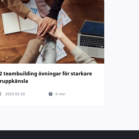
2 teambuilding övningar för starkare
ruppkänsla
2025-02-26
6 min