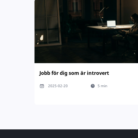
Jobb för dig som är introvert
2025-02-20
5 min