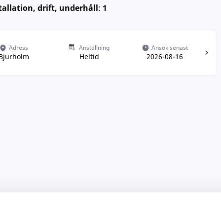
tallation, drift, underhåll
:
1
Adress
Anställning
Ansök senast
Bjurholm
Heltid
2026-08-16