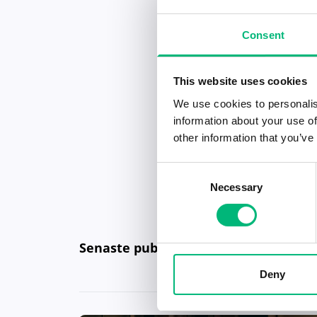
Consent
This website uses cookies
We use cookies to personalis
information about your use of
other information that you’ve
Consent
Necessary
Selection
Senaste publiceringarna i Jobbnytt
Deny