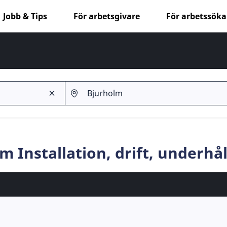
Jobb & Tips
För arbetsgivare
För arbetssök
m Installation, drift, underhål