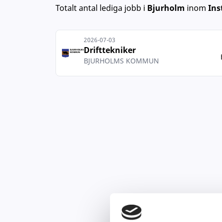
Totalt antal lediga jobb
i
Bjurholm
inom
Ins
2026-07-03
Drifttekniker
BJURHOLMS KOMMUN