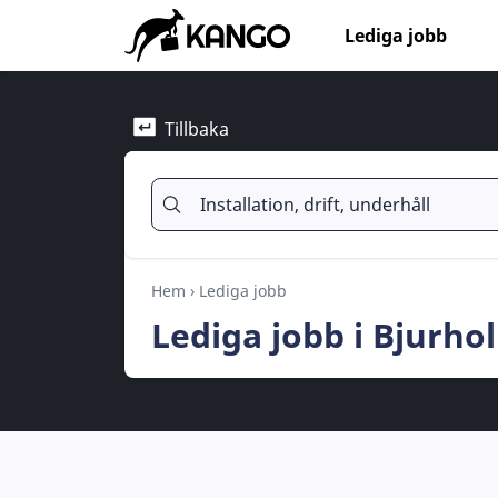
Lediga jobb
Tillbaka
Hem
›
Lediga jobb
Lediga jobb i Bjurhol