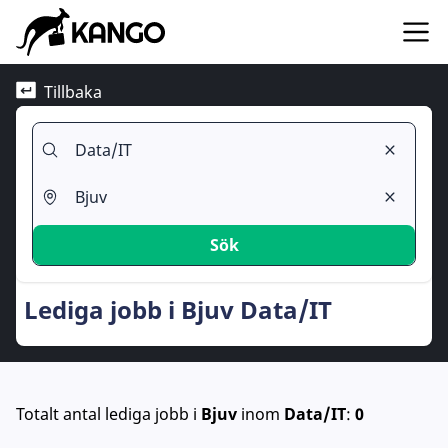
Tillbaka
Sök
Lediga jobb i Bjuv Data/IT
Totalt antal lediga jobb
i
Bjuv
inom
Data/IT
:
0