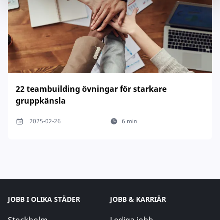
22 teambuilding övningar för starkare
gruppkänsla
2025-02-26
6 min
JOBB I OLIKA STÄDER
JOBB & KARRIÄR