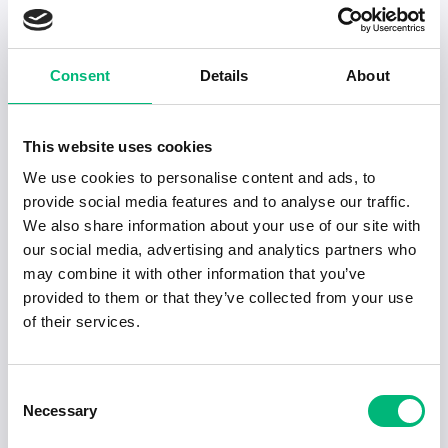
Senaste publiceringarna i Jobbnytt
Visa fler artiklar
Consent
Details
About
This website uses cookies
We use cookies to personalise content and ads, to
provide social media features and to analyse our traffic.
We also share information about your use of our site with
our social media, advertising and analytics partners who
may combine it with other information that you’ve
provided to them or that they’ve collected from your use
of their services.
Jobb för dig som är introvert
Consent
Necessary
Selection
2025-02-20
5 min