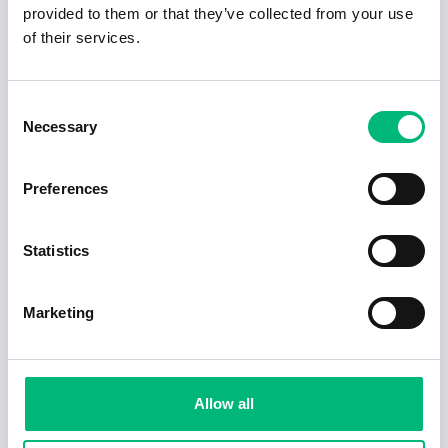
provided to them or that they’ve collected from your use
of their services.
Consent
Necessary
Selection
Preferences
Statistics
Jobb för dig som är introvert
2025-02-20
5 min
Marketing
Allow all