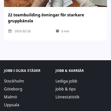
22 teambuilding övningar för starkare
gruppkänsla
2025-02-26
6 min
JOBB I OLIKA STÄDER
JOBB & KARRIÄR
Stockholm
Lediga jobb
Göteborg
Jobb & tips
Malmö
Lönestatistik
Uppsala