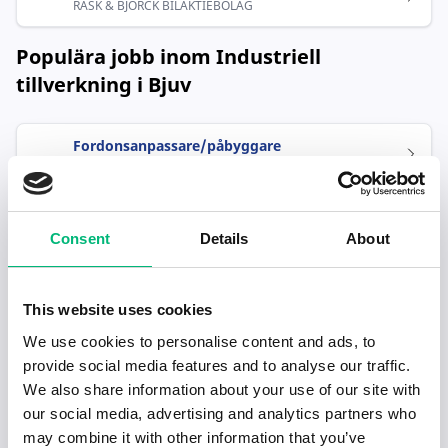
RASK & BJÖRCK BILAKTIEBOLAG
Populära jobb inom Industriell
tillverkning i Bjuv
Fordonsanpassare/påbyggare
RASK & BJÖRCK BILAKTIEBOLAG
Consent
Details
About
This website uses cookies
We use cookies to personalise content and ads, to
Senaste publiceringarna i Jobbnytt
provide social media features and to analyse our traffic.
We also share information about your use of our site with
Visa fler artiklar
our social media, advertising and analytics partners who
may combine it with other information that you’ve