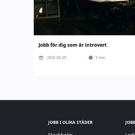
Jobb för dig som är introvert
2025-02-20
5 min
JOBB I OLIKA STÄDER
JOB