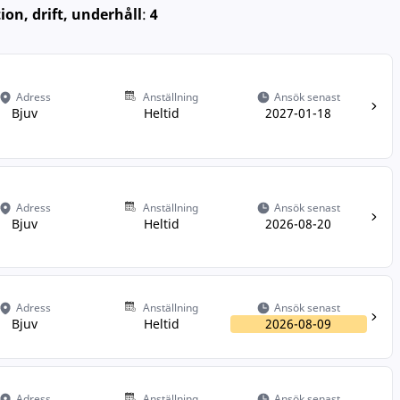
tion, drift, underhåll
:
4
Adress
Anställning
Ansök senast
Bjuv
Heltid
2027-01-18
Adress
Anställning
Ansök senast
Bjuv
Heltid
2026-08-20
Adress
Anställning
Ansök senast
Bjuv
Heltid
2026-08-09
Adress
Anställning
Ansök senast