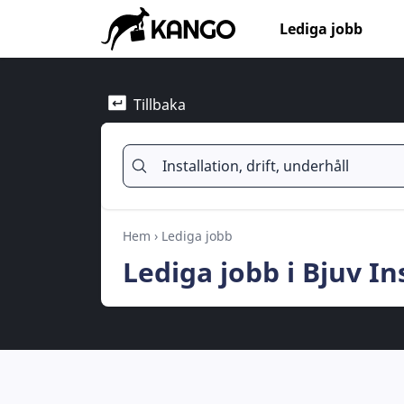
Lediga jobb
Tillbaka
Hem
›
Lediga jobb
Lediga jobb i Bjuv In