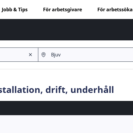
Jobb & Tips
För arbetsgivare
För arbetssök
stallation, drift, underhåll