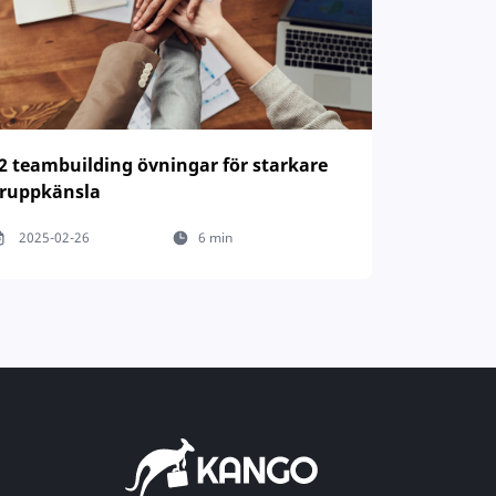
2 teambuilding övningar för starkare
ruppkänsla
2025-02-26
6 min