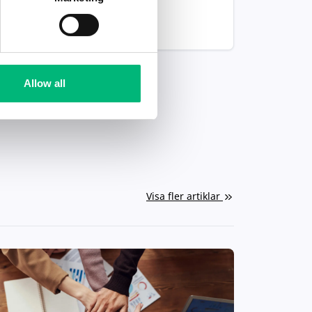
Montör
Wikan Personal AB
Allow all
Visa fler artiklar