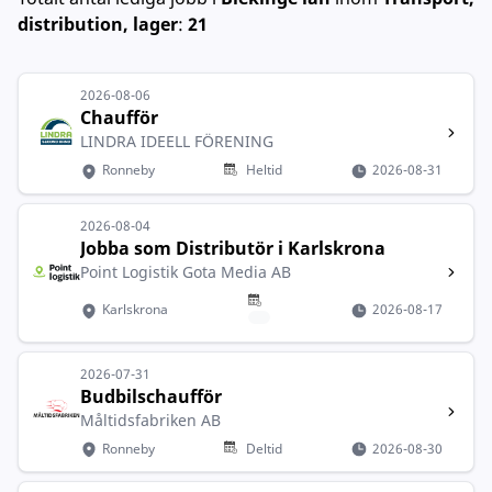
distribution, lager
:
21
2026-08-06
Chaufför
LINDRA IDEELL FÖRENING
Ronneby
Heltid
2026-08-31
2026-08-04
Jobba som Distributör i Karlskrona
Point Logistik Gota Media AB
Karlskrona
2026-08-17
2026-07-31
Budbilschaufför
Måltidsfabriken AB
Ronneby
Deltid
2026-08-30