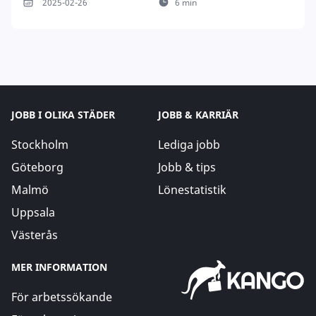
2025-02-26
6 min
JOBB I OLIKA STÄDER
JOBB & KARRIÄR
Stockholm
Lediga jobb
Göteborg
Jobb & tips
Malmö
Lönestatistik
Uppsala
Västerås
MER INFORMATION
För arbetssökande