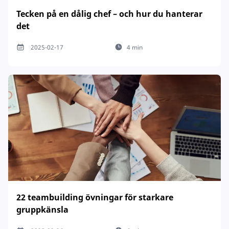
Tecken på en dålig chef – och hur du hanterar
det
2025-02-17
4 min
22 teambuilding övningar för starkare
gruppkänsla