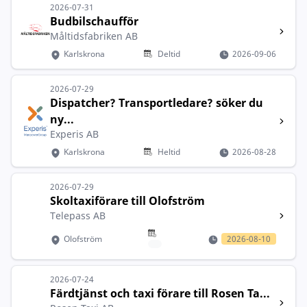
2026-07-31
Budbilschaufför
Måltidsfabriken AB
Karlskrona
Deltid
2026-09-06
2026-07-29
Dispatcher? Transportledare? söker du
ny...
Experis AB
Karlskrona
Heltid
2026-08-28
2026-07-29
Skoltaxiförare till Olofström
Telepass AB
Olofström
2026-08-10
2026-07-24
Färdtjänst och taxi förare till Rosen Ta...