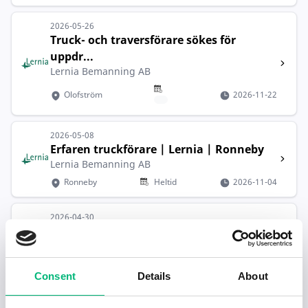
2026-05-26
Truck- och traversförare sökes för
uppdr...
Lernia Bemanning AB
Olofström
2026-11-22
2026-05-08
Erfaren truckförare | Lernia | Ronneby
Lernia Bemanning AB
Ronneby
Heltid
2026-11-04
2026-04-30
Taxichaufför skolskjuts
Kristianstad Taxi & Buss AB
Sölvesborg
2026-08-31
Consent
Details
About