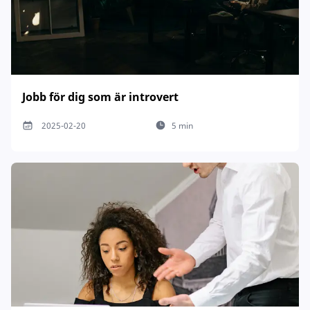
Jobb för dig som är introvert
2025-02-20
5 min