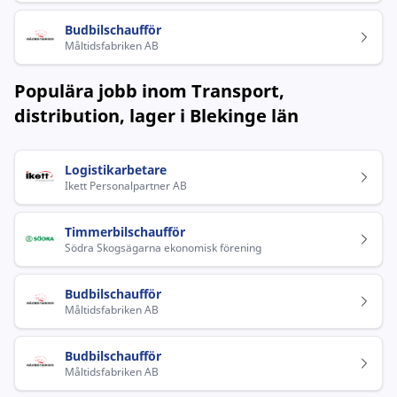
Budbilschaufför
Måltidsfabriken AB
Populära jobb inom Transport,
distribution, lager i Blekinge län
Logistikarbetare
Ikett Personalpartner AB
Timmerbilschaufför
Södra Skogsägarna ekonomisk förening
Budbilschaufför
Måltidsfabriken AB
Budbilschaufför
Måltidsfabriken AB