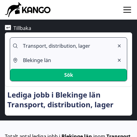
Tillbaka
Sök
Lediga jobb i Blekinge län
Transport, distribution, lager
Totalt antal lediga jobb
i
Blekinge län
inom
Transport,