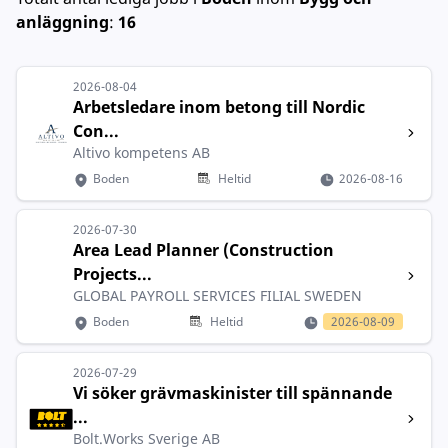
anläggning
:
16
2026-08-04
Arbetsledare inom betong till Nordic
Con...
Altivo kompetens AB
Boden
Heltid
2026-08-16
2026-07-30
Area Lead Planner (Construction
Projects...
GLOBAL PAYROLL SERVICES FILIAL SWEDEN
Boden
Heltid
2026-08-09
2026-07-29
Vi söker grävmaskinister till spännande
...
Bolt.Works Sverige AB