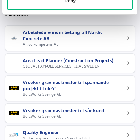
Deny
Populära jobb inom Bygg och anläggning
i Boden
Arbetsledare inom betong till Nordic
Concrete AB
Altivo kompetens AB
Area Lead Planner (Construction Projects)
GLOBAL PAYROLL SERVICES FILIAL SWEDEN
Vi söker grävmaskinister till spännande
projekt i Luleå!
Bolt.Works Sverige AB
Vi söker grävmaskinister till vår kund
Bolt.Works Sverige AB
Quality Engineer
Air Employment Services Sweden Filial