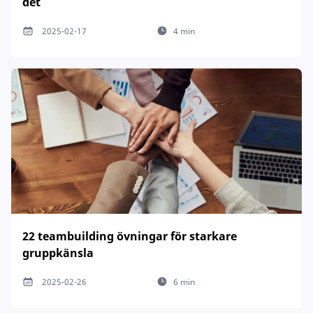
det
2025-02-17
4 min
22 teambuilding övningar för starkare
gruppkänsla
2025-02-26
6 min