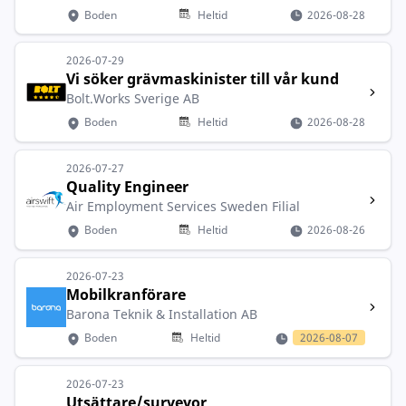
Boden
Heltid
2026-08-28
2026-07-29
Vi söker grävmaskinister till vår kund
Bolt.Works Sverige AB
Boden
Heltid
2026-08-28
2026-07-27
Quality Engineer
Air Employment Services Sweden Filial
Boden
Heltid
2026-08-26
2026-07-23
Mobilkranförare
Barona Teknik & Installation AB
Boden
Heltid
2026-08-07
2026-07-23
Utsättare/surveyor