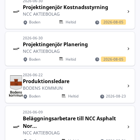
2026-06-30
Projektingenjör Kostnadsstyrning
NCC AKTIEBOLAG
Boden
Heltid
2026-08-05
2026-06-30
Projektingenjör Planering
NCC AKTIEBOLAG
Boden
Heltid
2026-08-05
2026-06-22
Produktionsledare
BODENS KOMMUN
Boden
Heltid
2026-08-23
2026-06-09
Beläggningsarbetare till NCC Asphalt
Nor...
NCC AKTIEBOLAG