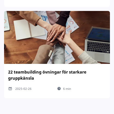
22 teambuilding övningar för starkare
gruppkänsla
2025-02-26
6 min