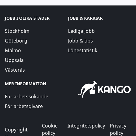
JOBB I OLIKA STÄDER
JOBB & KARRIÄR
Stockholm
Lediga jobb
Göteborg
Jobb & tips
Malmö
Lönestatistik
Uppsala
Västerås
MER INFORMATION
För arbetssökande
För arbetsgivare
Cookie
Integritetspolicy
Privacy
Copyright
policy
policy