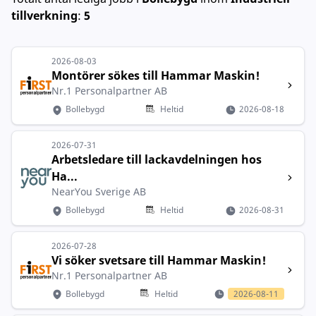
tillverkning
:
5
2026-08-03
Montörer sökes till Hammar Maskin!
Nr.1 Personalpartner AB
Bollebygd
Heltid
2026-08-18
2026-07-31
Arbetsledare till lackavdelningen hos
Ha...
NearYou Sverige AB
Bollebygd
Heltid
2026-08-31
2026-07-28
Vi söker svetsare till Hammar Maskin!
Nr.1 Personalpartner AB
Bollebygd
Heltid
2026-08-11