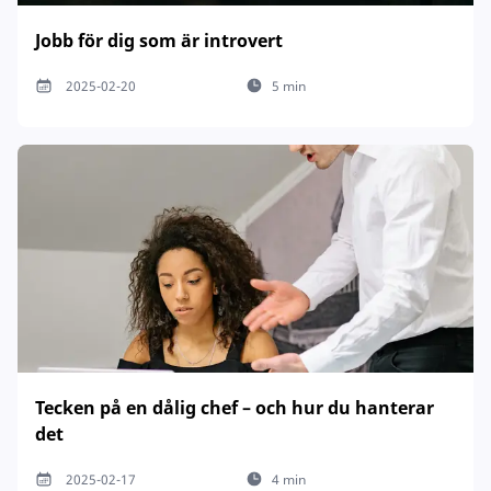
Jobb för dig som är introvert
2025-02-20
5 min
Tecken på en dålig chef – och hur du hanterar
det
2025-02-17
4 min