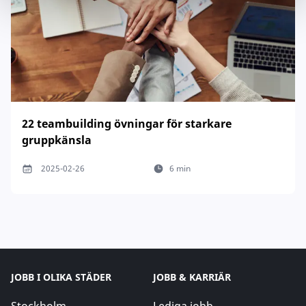
22 teambuilding övningar för starkare
gruppkänsla
2025-02-26
6 min
JOBB I OLIKA STÄDER
JOBB & KARRIÄR