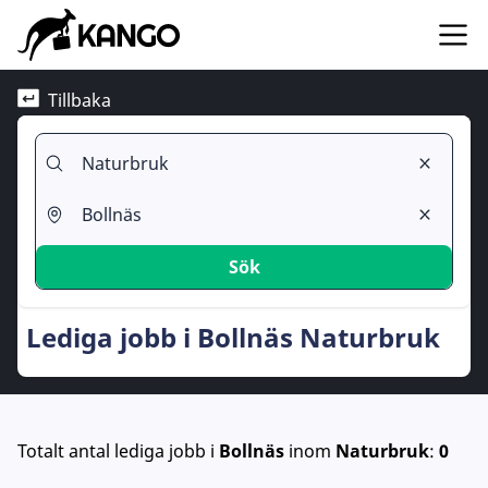
Tillbaka
Sök
Lediga jobb i Bollnäs Naturbruk
Totalt antal lediga jobb
i
Bollnäs
inom
Naturbruk
:
0