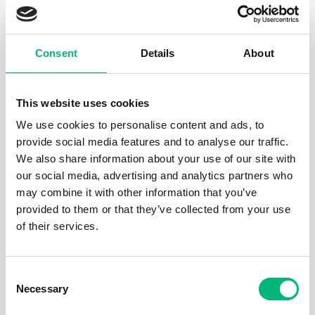
Senaste publiceringarna i Jobbnytt
Visa fler artiklar
Consent
Details
About
This website uses cookies
We use cookies to personalise content and ads, to
provide social media features and to analyse our traffic.
We also share information about your use of our site with
our social media, advertising and analytics partners who
may combine it with other information that you’ve
provided to them or that they’ve collected from your use
of their services.
Jobb för dig som är introvert
Consent
Necessary
Selection
2025-02-20
5 min