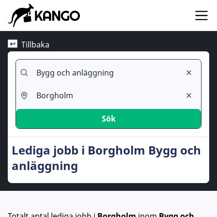
Tillbaka
Sök
Lediga jobb i Borgholm Bygg och
anläggning
Totalt antal lediga jobb
i
Borgholm
inom
Bygg och