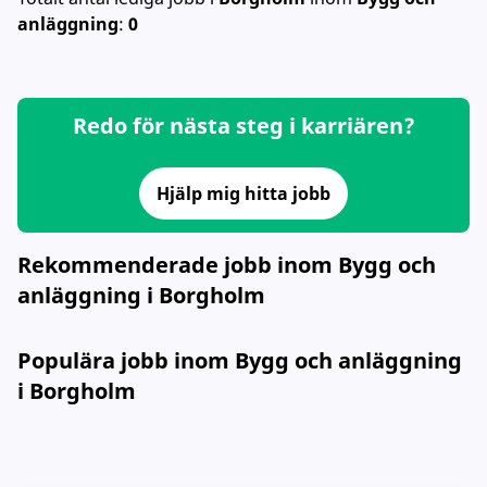
anläggning
:
0
Redo för nästa steg i karriären?
Hjälp mig hitta jobb
Rekommenderade jobb inom Bygg och
anläggning i Borgholm
Populära jobb inom Bygg och anläggning
i Borgholm