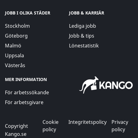
JOBB I OLIKA STÄDER
JOBB & KARRIÄR
Stockholm
Lediga jobb
Göteborg
Jobb & tips
Malmö
Lönestatistik
Uppsala
Västerås
MER INFORMATION
För arbetssökande
För arbetsgivare
Cookie
Integritetspolicy
Privacy
Copyright
policy
policy
Kango.se