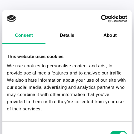
Senaste publiceringarna i Jobbnytt
Consent
Details
About
Visa fler artiklar
This website uses cookies
We use cookies to personalise content and ads, to
provide social media features and to analyse our traffic.
We also share information about your use of our site with
our social media, advertising and analytics partners who
may combine it with other information that you’ve
provided to them or that they’ve collected from your use
of their services.
Consent