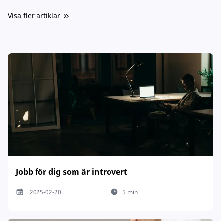
Visa fler artiklar
Jobb för dig som är introvert
2025-02-20
5 min