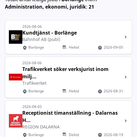
Administration, ekonomi, juridik
:
21
2026-08-06
Kundtjänst - Borlänge
Bahnhof AB (publ)
Borlänge
Heltid
2026-09-05
2026-08-06
Trafikverket söker verksjurist inom
milj...
Trafikverket
Borlänge
Heltid
2026-08-31
2026-08-05
Receptionist timanställning - Dalarnas
H...
REGION DALARNA
Borlänge
Deltid
2026-08-19