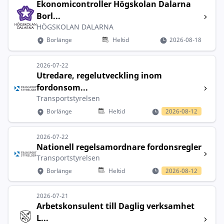
Ekonomicontroller Högskolan Dalarna
Borl...
HÖGSKOLAN DALARNA
Borlänge
Heltid
2026-08-18
2026-07-22
Utredare, regelutveckling inom
fordonsom...
Transportstyrelsen
Borlänge
Heltid
2026-08-12
2026-07-22
Nationell regelsamordnare fordonsregler
Transportstyrelsen
Borlänge
Heltid
2026-08-12
2026-07-21
Arbetskonsulent till Daglig verksamhet
L...