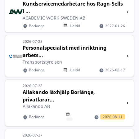
Kundservicemedarbetare hos Ragn-Sells
i ...
ACADEMIC WORK SWEDEN AB
Borlänge
Heltid
2027-01-26
2026-07-28
Personalspecialist med inriktning
arbets...
Transportstyrelsen
Borlänge
Heltid
2026-08-17
2026-07-28
Allakando läxhjälp Borlänge,
privatlärar...
Allakando AB
Borlänge
2026-08-11
2026-07-27