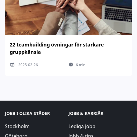
22 teambuilding övningar för starkare
gruppkänsla
2025-02-26
6 min
JOBB I OLIKA STÄDER
JOBB & KARRIÄR
Stockholm
Lediga jobb
Göteborg
Jobb & tips