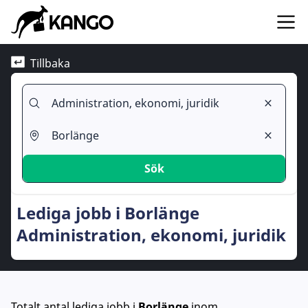
Tillbaka
Sök
Lediga jobb i Borlänge
Administration, ekonomi, juridik
Totalt antal lediga jobb
i
Borlänge
inom