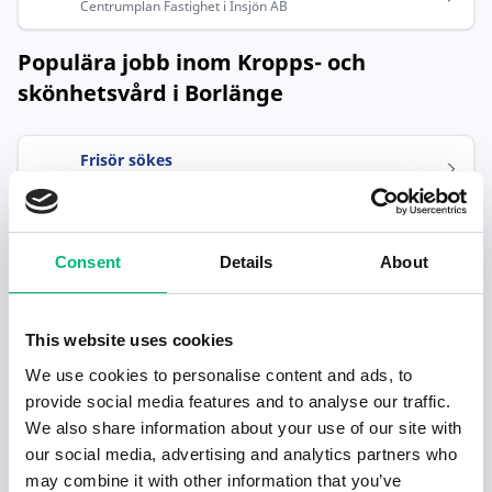
Centrumplan Fastighet i Insjön AB
Populära jobb inom Kropps- och
skönhetsvård i Borlänge
Frisör sökes
Centrumplan Fastighet i Insjön AB
Consent
Details
About
This website uses cookies
We use cookies to personalise content and ads, to
Senaste publiceringarna i Jobbnytt
provide social media features and to analyse our traffic.
We also share information about your use of our site with
Visa fler artiklar
our social media, advertising and analytics partners who
may combine it with other information that you’ve