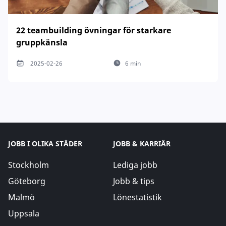
22 teambuilding övningar för starkare
gruppkänsla
2025-02-26
6 min
JOBB I OLIKA STÄDER
JOBB & KARRIÄR
Stockholm
Lediga jobb
Göteborg
Jobb & tips
Malmö
Lönestatistik
Uppsala