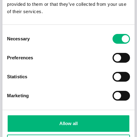
provided to them or that they’ve collected from your use
of their services.
Consent
Necessary
Selection
Preferences
Statistics
Jobb för dig som är introvert
2025-02-20
5 min
Marketing
Allow all