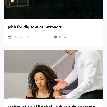
Jobb för dig som är introvert
2025-02-20
5 min