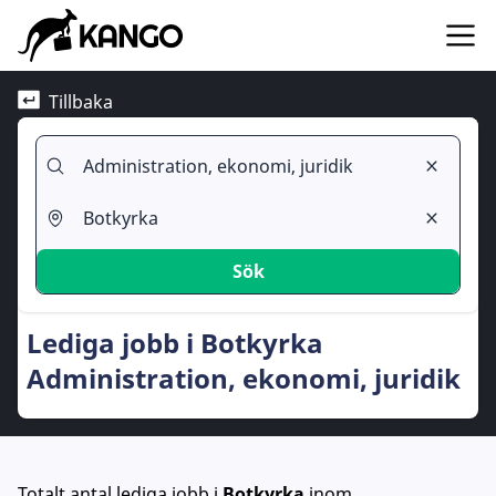
Tillbaka
Sök
Lediga jobb i Botkyrka
Administration, ekonomi, juridik
Totalt antal lediga jobb
i
Botkyrka
inom