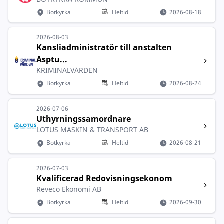
Botkyrka
Heltid
2026-08-18
2026-08-03
Kansliadministratör till anstalten
Asptu...
KRIMINALVÅRDEN
Botkyrka
Heltid
2026-08-24
2026-07-06
Uthyrningssamordnare
LOTUS MASKIN & TRANSPORT AB
Botkyrka
Heltid
2026-08-21
2026-07-03
Kvalificerad Redovisningsekonom
Reveco Ekonomi AB
Botkyrka
Heltid
2026-09-30