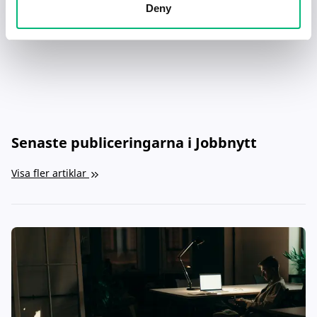
Deny
LOTUS MASKIN & TRANSPORT AB
Senaste publiceringarna i Jobbnytt
Visa fler artiklar