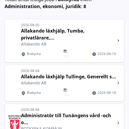
Administration, ekonomi, juridik
:
8
2026-08-05
Allakando läxhjälp, Tumba,
privatlärare,...
Allakando AB
Botkyrka
2026-08-19
2026-08-04
Allakando läxhjälp Tullinge, Generellt s...
Allakando AB
Botkyrka
2026-08-18
2026-08-04
Administratör till Tunängens vård -och
o...
BOTKYRKA KOMMUN